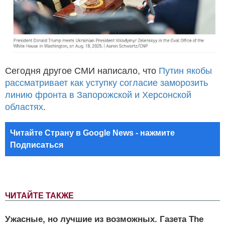
Сегодня другое СМИ написало, что
Путин якобы
рассматривает как уступку согласие заморозить
линию фронта в Запорожской и Херсонской
областях
.
Читайте Страну в Google News - нажмите
Подписаться
ЧИТАЙТЕ ТАКЖЕ
Ужасные, но лучшие из возможных. Газета The