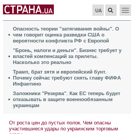
UA
Опасность теории "затягивания войны". О
чем говорит оценка разведки США о
вероятности конфликта РФ с Европой
"Бронь, налоги и деньги". Бизнес требует у
властей компенсаций за прилеты.
Насколько это реально
Трамп, брат зятя и европейский бунт.
Почему сейчас требуют снять главу ФИФА
Инфантино
Заложники "Резерва". Как ЕС теперь будет
отказывать в защите военнообязанным
украинцам
От роста цен до пустых полок. Чем опасны
участившиеся удары по украинским торговым