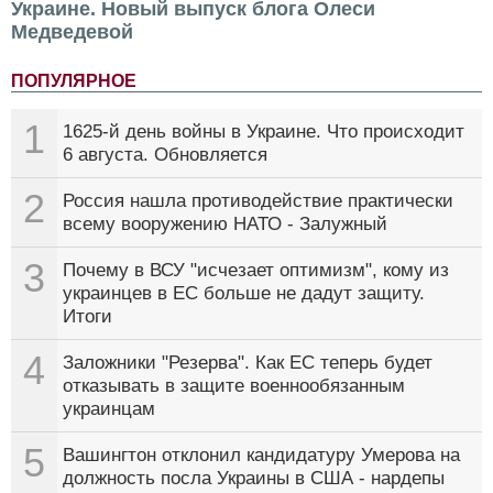
Украине. Новый выпуск блога Олеси
Медведевой
ПОПУЛЯРНОЕ
1
1625-й день войны в Украине. Что происходит
6 августа. Обновляется
2
Россия нашла противодействие практически
всему вооружению НАТО - Залужный
3
Почему в ВСУ "исчезает оптимизм", кому из
украинцев в ЕС больше не дадут защиту.
Итоги
4
Заложники "Резерва". Как ЕС теперь будет
отказывать в защите военнообязанным
украинцам
5
Вашингтон отклонил кандидатуру Умерова на
должность посла Украины в США - нардепы