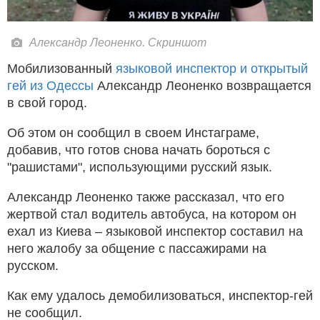
Александр Леоненко. Скриншот
Мобилизованный
языковой инспектор и открытый
гей из Одессы
Александр Леоненко возвращается
в свой город.
Об этом он сообщил в своем Инстаграме,
добавив, что готов снова начать бороться с
"рашистами", использующими русский язык.
Александр Леоненко также рассказал, что его
жертвой стал водитель автобуса, на котором он
ехал из Киева – языковой инспектор составил на
него жалобу за общение с пассажирами на
русском.
Как ему удалось демобилизоваться, инспектор-гей
не сообщил.