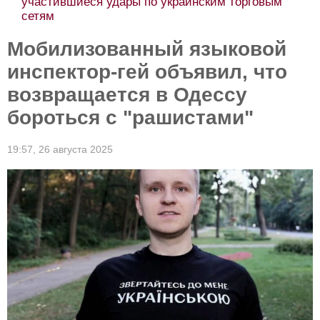
участившиеся удары по украинским торговым
сетям
Мобилизованный языковой
инспектор-гей объявил, что
возвращается в Одессу
бороться с "рашистами"
19:57,
26 августа 2025