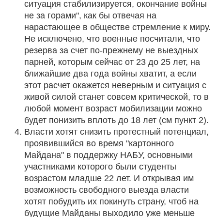
ситуация стабилизируется, окончание войны
не за горами", как бы отвечая на
нарастающее в обществе стремление к миру.
Не исключено, что военные посчитали, что
резерва за счет по-прежнему не выездных
парней, которым сейчас от 23 до 25 лет, на
ближайшие два года войны хватит, а если
этот расчет окажется неверным и ситуация с
живой силой станет совсем критической, то в
любой момент возраст мобилизации можно
будет понизить вплоть до 18 лет (см пункт 2).
Власти хотят снизить протестный потенциал,
проявившийся во время "картонного
Майдана" в поддержку НАБУ, основными
участниками которого были студенты
возрастом младше 22 лет. И открывая им
возможность свободного выезда власти
хотят побудить их покинуть страну, чтоб на
будущие Майданы выходило уже меньше