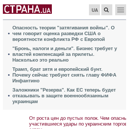
UA
Опасность теории "затягивания войны". О
чем говорит оценка разведки США о
вероятности конфликта РФ с Европой
"Бронь, налоги и деньги". Бизнес требует у
властей компенсаций за прилеты.
Насколько это реально
Трамп, брат зятя и европейский бунт.
Почему сейчас требуют снять главу ФИФА
Инфантино
Заложники "Резерва". Как ЕС теперь будет
отказывать в защите военнообязанным
украинцам
От роста цен до пустых полок. Чем опасны
участившиеся удары по украинским торговым