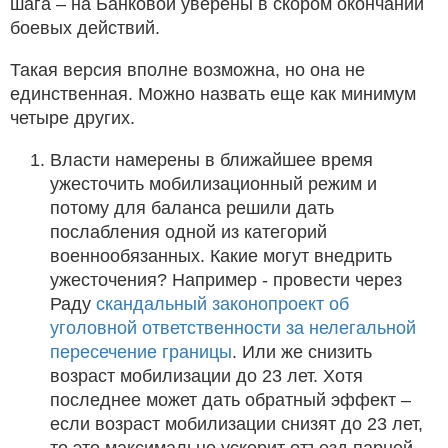
шага – на Банковой уверены в скором окончании
боевых действий.
Такая версия вполне возможна, но она не
единственная. Можно назвать еще как минимум
четыре других.
Власти намерены в ближайшее время
ужесточить мобилизационный режим и
потому для баланса решили дать
послабления одной из категорий
военнообязанных. Какие могут внедрить
ужесточения? Например - провести через
Раду
скандальный законопроект об
уголовной ответственности за нелегальной
пересечение границы
. Или же снизить
возраст мобилизации до 23 лет. Хотя
последнее может дать обратный эффект –
если возраст мобилизации снизят до 23 лет,
то это максимально ускорит отъезд парней