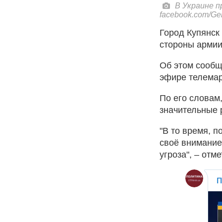
В Украине 
facebook.com/Gen
Город Купянск
стороны армии
Об этом сообщ
эфире телема
По его словам
значительные 
"В то время, 
своё внимание
угроза", – отме