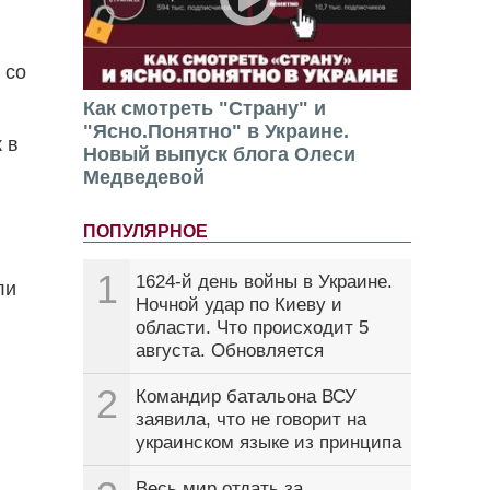
 со
Как смотреть "Страну" и
"Ясно.Понятно" в Украине.
 в
Новый выпуск блога Олеси
Медведевой
ПОПУЛЯРНОЕ
1
1624-й день войны в Украине.
ли
Ночной удар по Киеву и
области. Что происходит 5
августа. Обновляется
2
Командир батальона ВСУ
заявила, что не говорит на
украинском языке из принципа
Весь мир отдать за