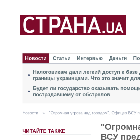
Новости
Статьи
Интервью
Деньги
По
Налоговикам дали легкий доступ к базе
границы украинцами. Что это значит дл
Будет ли государство оказывать помощь
пострадавшему от обстрелов
Новости
»
"Огромная угроза над городом". Офицер ВСУ п
"Огромна
ЧИТАЙТЕ ТАКЖЕ
ВСУ пред