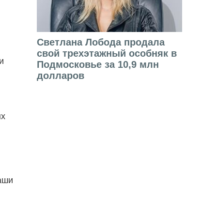
Светлана Лобода продала
свой трехэтажный особняк в
и
Подмосковье за 10,9 млн
долларов
ых
аши