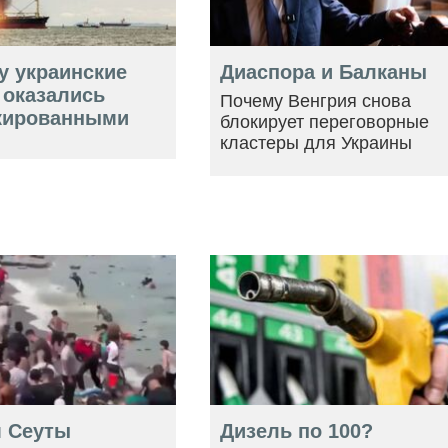
у украинские
Диаспора и Балканы
 оказались
Почему Венгрия снова
кированными
блокирует переговорные
кластеры для Украины
 Сеуты
Дизель по 100?