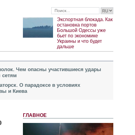
Экспортная блокада. Как
остановка портов
Большой Одессы уже
бьет по экономике
Украины и что будет
дальше
 полок. Чем опасны участившиеся удары
 сетям
аторск. О парадоксе в условиях
вы и Киева
ГЛАВНОЕ
р