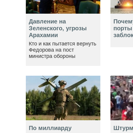
Давление на
Почем
Зеленского, угрозы
порты
Арахамии
забло
Кто и как пытается вернуть
Федорова на пост
министра обороны
По миллиарду
Штурм