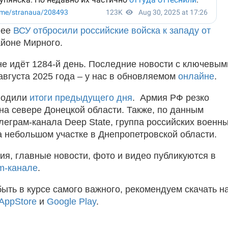
нее
ВСУ отбросили российские войска к западу от
айоне Мирного.
не идёт 1284-й день. Последние новости с ключевым
августа 2025 года – у нас в обновляемом
онлайне
.
водили
итоги предыдущего дня
. Армия РФ резко
на севере Донецкой области. Также, по данным
леграм-канала Deep State, группа российских военн
а небольшом участке в Днепропетровской области.
ия, главные новости, фото и видео публикуются в
m-канале
.
быть в курсе самого важного, рекомендуем скачать н
AppStore
и
Google Play
.