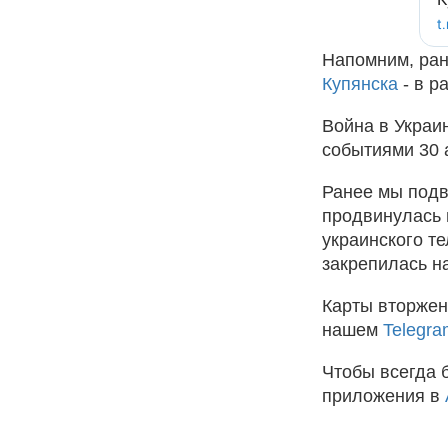
Напомним, ра
Купянска
- в р
Война в Украи
событиями 30 
Ранее мы под
продвинулась 
украинского те
закрепилась н
Карты вторжен
нашем
Telegra
Чтобы всегда 
приложения в