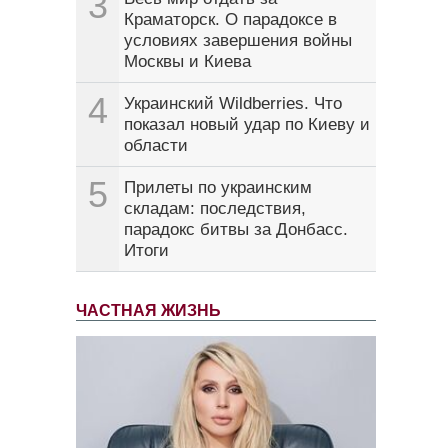
3
Краматорск. О парадоксе в
условиях завершения войны
Москвы и Киева
4
Украинский Wildberries. Что
показал новый удар по Киеву и
области
5
Прилеты по украинским
складам: последствия,
парадокс битвы за Донбасс.
Итоги
ЧАСТНАЯ ЖИЗНЬ