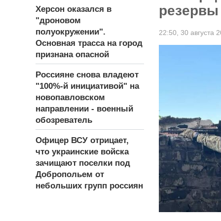
резервы
Херсон оказался в
"дроновом
полуокружении".
22:50,
30 августа 
Основная трасса на город
признана опасной
Россияне снова владеют
"100%-й инициативой" на
новопавловском
направлении - военный
обозреватель
Офицер ВСУ отрицает,
что украинские войска
зачищают поселки под
Добропольем от
небольших групп россиян