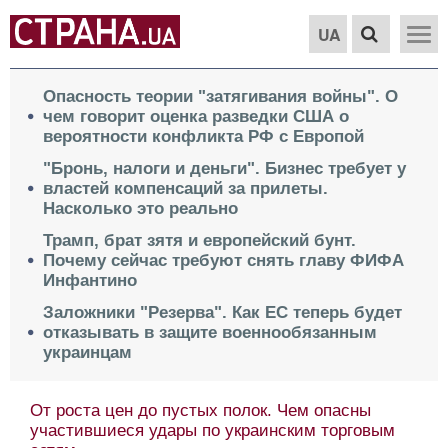
UA
Опасность теории "затягивания войны". О
чем говорит оценка разведки США о
вероятности конфликта РФ с Европой
"Бронь, налоги и деньги". Бизнес требует у
властей компенсаций за прилеты.
Насколько это реально
Трамп, брат зятя и европейский бунт.
Почему сейчас требуют снять главу ФИФА
Инфантино
Заложники "Резерва". Как ЕС теперь будет
отказывать в защите военнообязанным
украинцам
От роста цен до пустых полок. Чем опасны
участившиеся удары по украинским торговым