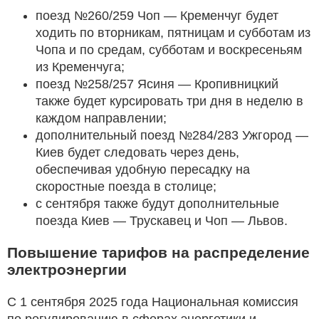
поезд №260/259 Чоп — Кременчуг будет
ходить по вторникам, пятницам и субботам из
Чопа и по средам, субботам и воскресеньям
из Кременчуга;
поезд №258/257 Ясиня — Кропивницкий
также будет курсировать три дня в неделю в
каждом направлении;
дополнительный поезд №284/283 Ужгород —
Киев будет следовать через день,
обеспечивая удобную пересадку на
скоростные поезда в столице;
с сентября также будут дополнительные
поезда Киев — Трускавец и Чоп — Львов.
Повышение тарифов на распределение
электроэнергии
С 1 сентября 2025 года Национальная комиссия
по регулированию в сферах энергетики и