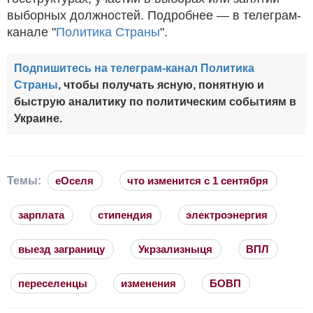
выборных должностей. Подробнее — в телеграм-
канале "
Политика Страны
".
Подпишитесь на телеграм-канал Политика
Страны
, чтобы получать ясную, понятную и
быструю аналитику по политическим событиям в
Украине.
Темы:
еОселя
что изменится с 1 сентября
зарплата
стипендия
электроэнергия
выезд заграницу
Укрзализныця
ВПЛ
переселенцы
изменения
БОВП