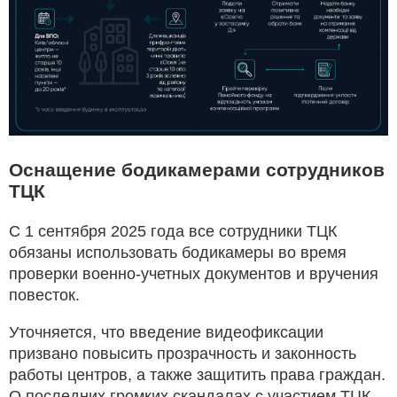
Оснащение бодикамерами сотрудников
ТЦК
С 1 сентября 2025 года все сотрудники ТЦК
обязаны использовать бодикамеры во время
проверки военно-учетных документов и вручения
повесток.
Уточняется, что введение видеофиксации
призвано повысить прозрачность и законность
работы центров, а также защитить права граждан.
О последних громких скандалах с участием ТЦК