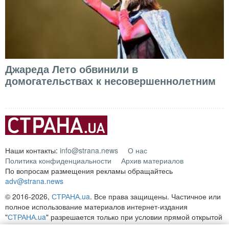
Джареда Лето обвинили в
домогательствах к несовершеннолетним
Наши контакты:
info@strana.news
О нас
Политика конфиденциальности
Архив материалов
По вопросам размещения рекламы обращайтесь
adv@strana.news
© 2016-2026,
СТРАНА.ua
. Все права защищены. Частичное или
полное использование материалов интернет-издания
"
СТРАНА.ua
" разрешается только при условии прямой открытой
для поисковых систем гиперссылки на непосредственный адрес