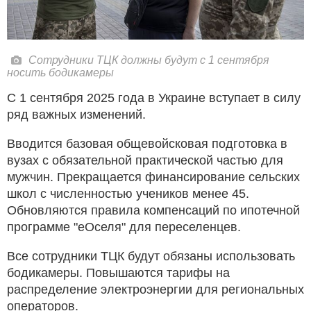
Сотрудники ТЦК должны будут с 1 сентября
носить бодикамеры
С 1 сентября 2025 года в Украине вступает в силу
ряд важных изменений.
Вводится базовая общевойсковая подготовка в
вузах с обязательной практической частью для
мужчин. Прекращается финансирование сельских
школ с численностью учеников менее 45.
Обновляются правила компенсаций по ипотечной
программе "еОселя" для переселенцев.
Все сотрудники ТЦК будут обязаны использовать
бодикамеры. Повышаются тарифы на
распределение электроэнергии для региональных
операторов.