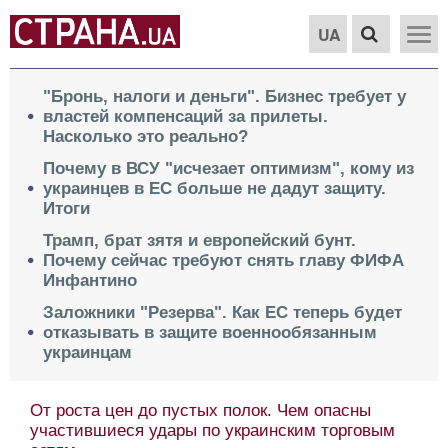
UA
"Бронь, налоги и деньги". Бизнес требует у
властей компенсаций за прилеты.
Насколько это реально?
Почему в ВСУ "исчезает оптимизм", кому из
украинцев в ЕС больше не дадут защиту.
Итоги
Трамп, брат зятя и европейский бунт.
Почему сейчас требуют снять главу ФИФА
Инфантино
Заложники "Резерва". Как ЕС теперь будет
отказывать в защите военнообязанным
украинцам
От роста цен до пустых полок. Чем опасны
участившиеся удары по украинским торговым