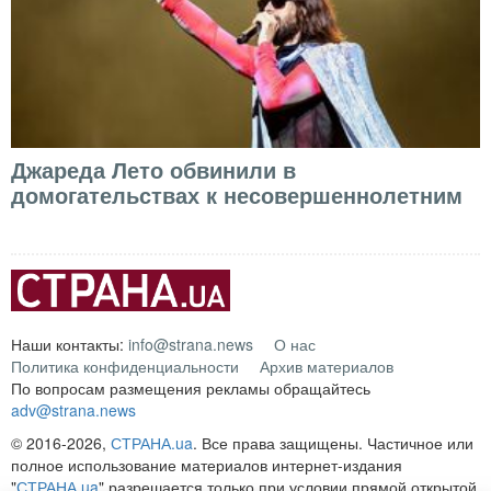
Джареда Лето обвинили в
домогательствах к несовершеннолетним
Наши контакты:
info@strana.news
О нас
Политика конфиденциальности
Архив материалов
По вопросам размещения рекламы обращайтесь
adv@strana.news
© 2016-2026,
СТРАНА.ua
. Все права защищены. Частичное или
полное использование материалов интернет-издания
"
СТРАНА.ua
" разрешается только при условии прямой открытой