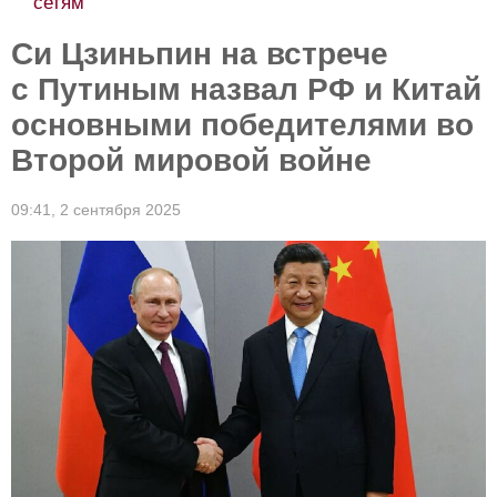
сетям
Си Цзиньпин на встрече
с Путиным назвал РФ и Китай
основными победителями во
Второй мировой войне
09:41,
2 сентября 2025