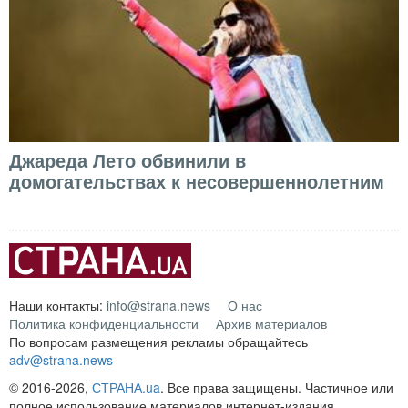
Джареда Лето обвинили в
домогательствах к несовершеннолетним
Наши контакты:
info@strana.news
О нас
Политика конфиденциальности
Архив материалов
По вопросам размещения рекламы обращайтесь
adv@strana.news
© 2016-2026,
СТРАНА.ua
. Все права защищены. Частичное или
полное использование материалов интернет-издания