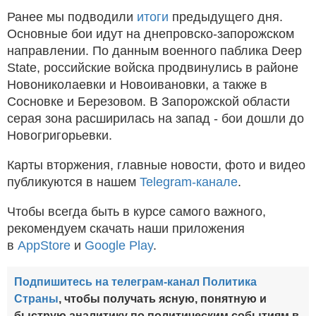
Ранее мы подводили
итоги
предыдущего дня.
Основные бои идут на днепровско-запорожском
направлении. По данным военного паблика Deep
State, российские войска продвинулись в районе
Новониколаевки и Новоивановки, а также в
Сосновке и Березовом. В Запорожской области
серая зона расширилась на запад - бои дошли до
Новогригорьевки.
Карты вторжения, главные новости, фото и видео
публикуются в нашем
Telegram-канале
.
Чтобы всегда быть в курсе самого важного,
рекомендуем скачать наши приложения
в
AppStore
и
Google Play
.
Подпишитесь на телеграм-канал Политика
Страны
, чтобы получать ясную, понятную и
быструю аналитику по политическим событиям в