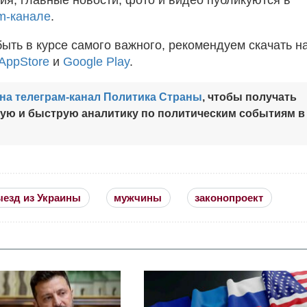
m-канале
.
быть в курсе самого важного, рекомендуем скачать н
AppStore
и
Google Play
.
на телеграм-канал Политика Страны
, чтобы получать
ную и быструю аналитику по политическим событиям в
езд из Украины
мужчины
законопроект