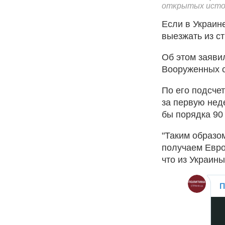
открытых исто
Если в Украине
выезжать из с
Об этом заяви
Вооруженных с
По его подсчет
за первую нед
бы порядка 90 
"Таким образом
получаем Евро
что из Украины