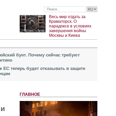
Весь мир отдать за
Краматорск. О
парадоксе в условиях
завершения войны
Москвы и Киева
пейский бунт. Почему сейчас требуют
нтино
к ЕС теперь будет отказывать в защите
инцам
ГЛАВНОЕ
,
ми