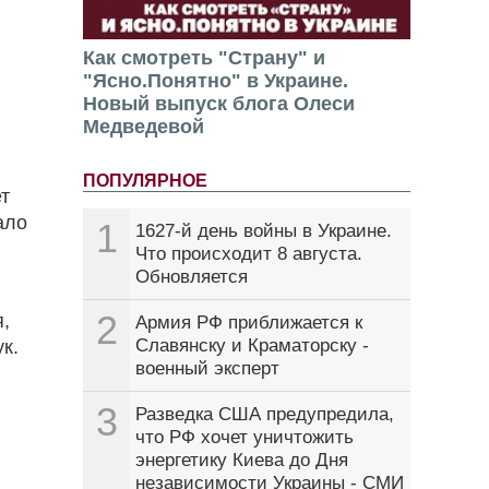
Как смотреть "Страну" и
"Ясно.Понятно" в Украине.
Новый выпуск блога Олеси
Медведевой
ПОПУЛЯРНОЕ
ет
ало
1
1627-й день войны в Украине.
Что происходит 8 августа.
Обновляется
2
,
Армия РФ приближается к
Славянску и Краматорску -
ук.
военный эксперт
3
Разведка США предупредила,
что РФ хочет уничтожить
энергетику Киева до Дня
независимости Украины - СМИ