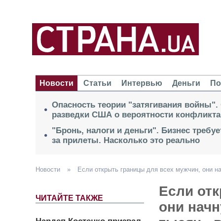
Новости
Статьи
Интервью
Деньги
По
Опасность теории "затягивания войны".
разведки США о вероятности конфликта
"Бронь, налоги и деньги". Бизнес требу
за прилеты. Насколько это реально
Новости
»
Если открыть границы для всех мужчин, они н
Если отк
ЧИТАЙТЕ ТАКЖЕ
они начн