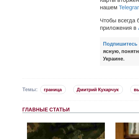
нашем
Telegra
Чтобы всегда 
приложения в
Подпишитесь 
ясную, понят
Украине.
Темы:
граница
Дмитрий Кухарчук
вы
ГЛАВНЫЕ СТАТЬИ