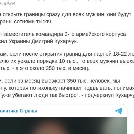
чников
 открыть границы сразу для всех мужчин, они будут
траны сотнями тысяч.
л заместитель командира 3-го армейского корпуса
ил Украины Дмитрий Кухарчук.
ам, если после открытия границ для парней 18-22 л
елю их уехало порядка 10 тыс., то всех мужчин выех
тыс. - а это около 350 тыс. в месяц.
, если за месяц выезжает 350 тыс. человек, мы
пу, которая потихоньку начинает подвывать, понимая
 уже убегают люди так быстро", - подчеркнул Кухарч