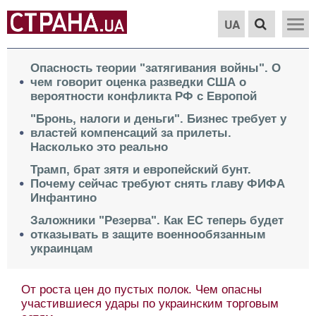
UA
Опасность теории "затягивания войны". О
чем говорит оценка разведки США о
вероятности конфликта РФ с Европой
"Бронь, налоги и деньги". Бизнес требует у
властей компенсаций за прилеты.
Насколько это реально
Трамп, брат зятя и европейский бунт.
Почему сейчас требуют снять главу ФИФА
Инфантино
Заложники "Резерва". Как ЕС теперь будет
отказывать в защите военнообязанным
украинцам
От роста цен до пустых полок. Чем опасны
участившиеся удары по украинским торговым