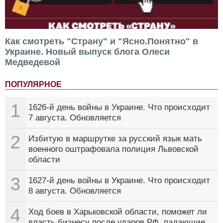
Как смотреть "Страну" и "Ясно.Понятно" в
Украине. Новый выпуск блога Олеси
Медведевой
ПОПУЛЯРНОЕ
1
1626-й день войны в Украине. Что происходит
7 августа. Обновляется
2
Избитую в маршрутке за русский язык мать
военного оштрафовала полиция Львовской
области
3
1627-й день войны в Украине. Что происходит
8 августа. Обновляется
4
Ход боев в Харьковской области, поможет ли
власть бизнесу после ударов РФ, падающие