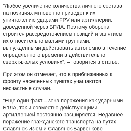
"Любое увеличение количества личного состава
на позициях мгновенно приведет к их
уничтожению ударами FPV или артиллерии,
доведенной через БПЛА. Поэтому оборона
строится рассредоточением позиций и занятием
их относительно малыми группами,
вынужденными действовать автономно в течение
определенного времени в действительно
сверхтяжелых условиях", – говорится в статье.
При этом он отмечает, что в приближенных к
фронту населенных пунктах учащаются
несчастные случаи.
"Еще один факт – зона поражения как ударными
БпЛА, так и совместно действующими
артиллерией постоянно расширяется. Недавнее
поражение гражданского транспорта на путях
Славянск-Изюм и Славянск-Барвенково