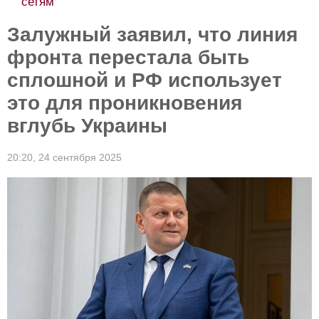
сетям
Залужный заявил, что линия
фронта перестала быть
сплошной и РФ использует
это для проникновения
вглубь Украины
20:20,
24 сентября 2025