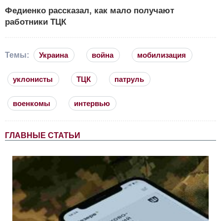
Федиенко рассказал, как мало получают
работники ТЦК
Темы:
Украина
война
мобилизация
уклонисты
ТЦК
патруль
военкомы
интервью
ГЛАВНЫЕ СТАТЬИ