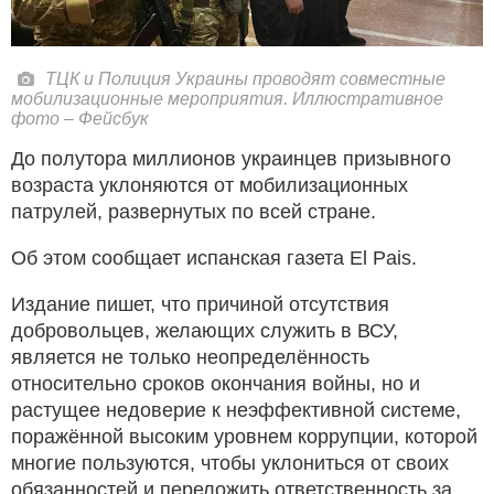
ТЦК и Полиция Украины проводят совместные
мобилизационные мероприятия. Иллюстративное
фото – Фейсбук
До полутора миллионов украинцев призывного
возраста уклоняются от мобилизационных
патрулей, развернутых по всей стране.
Об этом сообщает испанская газета El Pais.
Издание пишет, что причиной отсутствия
добровольцев, желающих служить в ВСУ,
является не только неопределённость
относительно сроков окончания войны, но и
растущее недоверие к неэффективной системе,
поражённой высоким уровнем коррупции, которой
многие пользуются, чтобы уклониться от своих
обязанностей и переложить ответственность за