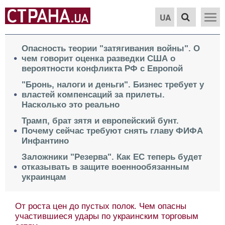
UA
Опасность теории "затягивания войны". О
чем говорит оценка разведки США о
вероятности конфликта РФ с Европой
"Бронь, налоги и деньги". Бизнес требует у
властей компенсаций за прилеты.
Насколько это реально
Трамп, брат зятя и европейский бунт.
Почему сейчас требуют снять главу ФИФА
Инфантино
Заложники "Резерва". Как ЕС теперь будет
отказывать в защите военнообязанным
украинцам
От роста цен до пустых полок. Чем опасны
участившиеся удары по украинским торговым