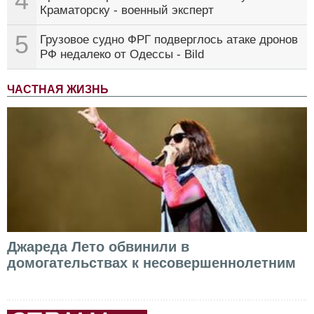
4
Краматорску - военный эксперт
5
Грузовое судно ФРГ подверглось атаке дронов
РФ недалеко от Одессы - Bild
ЧАСТНАЯ ЖИЗНЬ
Джареда Лето обвинили в
домогательствах к несовершеннолетним