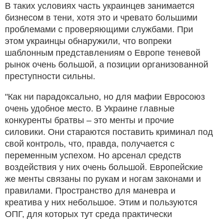
В таких условиях часть украинцев занимается
бизнесом в тени, хотя это и чревато большими
проблемами с проверяющими службами. При
этом украинцы обнаружили, что вопреки
шаблонным представлениям о Европе теневой
рынок очень большой, а позиции организованной
преступности сильны.
"Как ни парадоксально, но для мафии Евросоюз
очень удобное место. В Украине главные
конкуренты братвы – это менты и прочие
силовики. Они стараются поставить криминал под
свой контроль, что, правда, получается с
переменным успехом. Но арсенал средств
воздействия у них очень большой. Европейские
же менты связаны по рукам и ногам законами и
правилами. Пространство для маневра и
креатива у них небольшое. Этим и пользуются
ОПГ, для которых тут среда практически