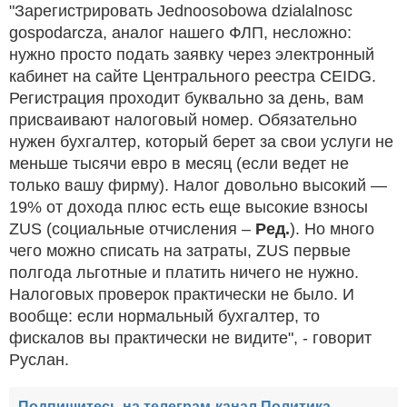
"Зарегистрировать Jednoosobowa dzialalnosc
gospodarcza, аналог нашего ФЛП, несложно:
нужно просто подать заявку через электронный
кабинет на сайте Центрального реестра CEIDG.
Регистрация проходит буквально за день, вам
присваивают налоговый номер. Обязательно
нужен бухгалтер, который берет за свои услуги не
меньше тысячи евро в месяц (если ведет не
только вашу фирму). Налог довольно высокий —
19% от дохода плюс есть еще высокие взносы
ZUS (социальные отчисления –
Ред.
). Но много
чего можно списать на затраты, ZUS первые
полгода льготные и платить ничего не нужно.
Налоговых проверок практически не было. И
вообще: если нормальный бухгалтер, то
фискалов вы практически не видите", - говорит
Руслан.
Подпишитесь на телеграм-канал Политика