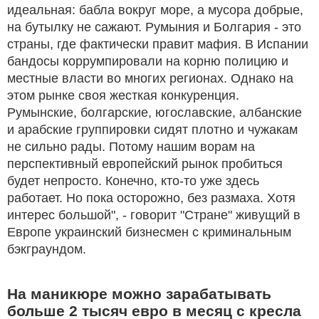
идеальная: бабла вокруг море, а мусора добрые,
на бутылку не сажают. Румыния и Болгария - это
страны, где фактически правит мафия. В Испании
бандосы коррумпировали на корню полицию и
местные власти во многих регионах. Однако на
этом рынке своя жесткая конкуренция.
Румынские, болгарские, югославские, албанские
и арабские группировки сидят плотно и чужакам
не сильно рады. Потому нашим ворам на
перспективный европейский рынок пробиться
будет непросто. Конечно, кто-то уже здесь
работает. Но пока осторожно, без размаха. Хотя
интерес большой", - говорит "Стране" живущий в
Европе украинский бизнесмен с криминальным
бэкграундом.
На маникюре можно зарабатывать
больше 2 тысяч евро в месяц с кресла