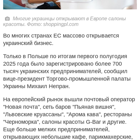
Многие украинцы открывают в Европе салоны
красоты. Фото: shoppingpl.com
Во многих странах ЕС массово открывается
украинский бизнес.
Только в Польше по итогам первого полугодия
2025 года было зарегистрировано более 700
тысяч украинских предпринимателей, сообщил
вице-президент Торгово-промышленной палаты
Украины Михаил Непран.
На европейский рынок вышли почтовый оператор
"Новая почта", сеть баров "Пьяная вишня",
"Львовские круассаны", "Арома кава", рестораны
"Черноморка", салоны красоты G-Bar и другие.
Еще больше мелких предпринимателей,
открывающих небольшие кафе, парикмахерские,