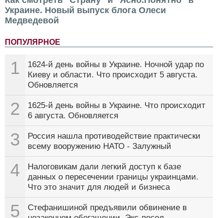
Украине. Новый выпуск блога Олеси
Медведевой
ПОПУЛЯРНОЕ
1
1624-й день войны в Украине. Ночной удар по
Киеву и области. Что происходит 5 августа.
Обновляется
2
1625-й день войны в Украине. Что происходит
6 августа. Обновляется
3
Россия нашла противодействие практически
всему вооружению НАТО - Залужный
4
Налоговикам дали легкий доступ к базе
данных о пересечении границы украинцами.
Что это значит для людей и бизнеса
5
Стефанишиной предъявили обвинение в
незаконном обогащении. Экс-посол