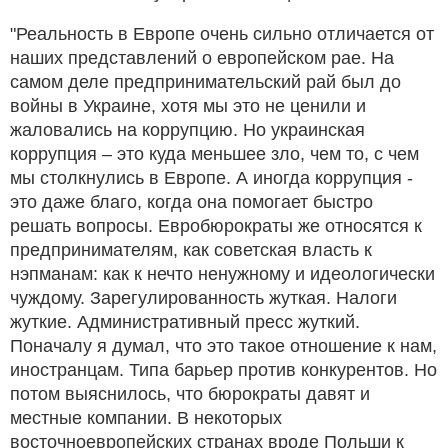
"Реальность в Европе очень сильно отличается от
наших представлений о европейском рае. На
самом деле предпринимательский рай был до
войны в Украине, хотя мы это не ценили и
жаловались на коррупцию. Но украинская
коррупция – это куда меньшее зло, чем то, с чем
мы столкнулись в Европе. А иногда коррупция -
это даже благо, когда она помогает быстро
решать вопросы. Евробюрократы же относятся к
предпринимателям, как советская власть к
нэпманам: как к нечто ненужному и идеологически
чуждому. Зарегулированность жуткая. Налоги
жуткие. Административный пресс жуткий.
Поначалу я думал, что это такое отношение к нам,
иностранцам. Типа барьер против конкурентов. Но
потом выяснилось, что бюрократы давят и
местные компании. В некоторых
восточноевропейских странах вроде Польши к