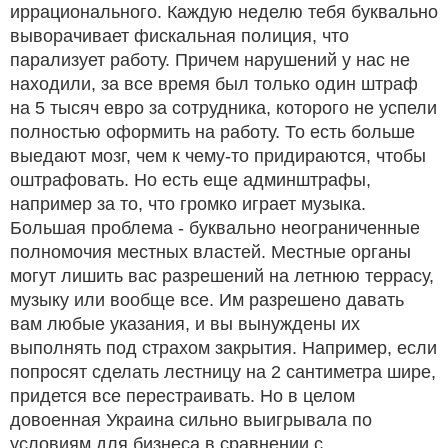
иррационального. Каждую неделю тебя буквально
выворачивает фискальная полиция, что
парализует работу. Причем нарушений у нас не
находили, за все время был только один штраф
на 5 тысяч евро за сотрудника, которого не успели
полностью оформить на работу. То есть больше
выедают мозг, чем к чему-то придираются, чтобы
оштрафовать. Но есть еще админштрафы,
например за то, что громко играет музыка.
Большая проблема - буквально неограниченные
полномочия местных властей. Местные органы
могут лишить вас разрешений на летнюю террасу,
музыку или вообще все. Им разрешено давать
вам любые указания, и вы вынуждены их
выполнять под страхом закрытия. Например, если
попросят сделать лестницу на 2 сантиметра шире,
придется все перестраивать. Но в целом
довоенная Украина сильно выигрывала по
условиям для бизнеса в сравнении с