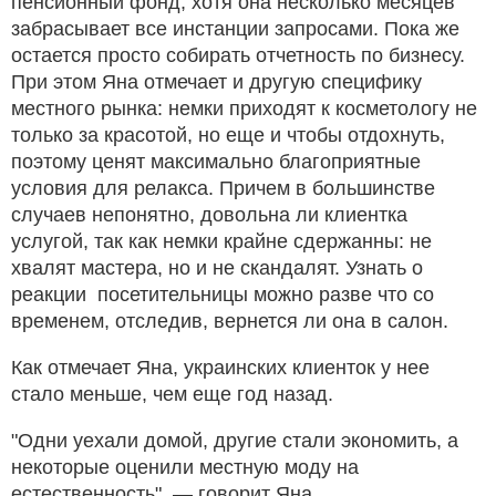
пенсионный фонд, хотя она несколько месяцев
забрасывает все инстанции запросами. Пока же
остается просто собирать отчетность по бизнесу.
При этом Яна отмечает и другую специфику
местного рынка: немки приходят к косметологу не
только за красотой, но еще и чтобы отдохнуть,
поэтому ценят максимально благоприятные
условия для релакса. Причем в большинстве
случаев непонятно, довольна ли клиентка
услугой, так как немки крайне сдержанны: не
хвалят мастера, но и не скандалят. Узнать о
реакции посетительницы можно разве что со
временем, отследив, вернется ли она в салон.
Как отмечает Яна, украинских клиенток у нее
стало меньше, чем еще год назад.
"Одни уехали домой, другие стали экономить, а
некоторые оценили местную моду на
естественность", — говорит Яна.