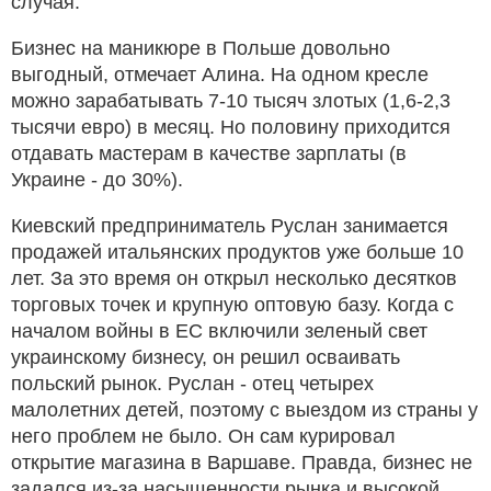
случая.
Бизнес на маникюре в Польше довольно
выгодный, отмечает Алина. На одном кресле
можно зарабатывать 7-10 тысяч злотых (1,6-2,3
тысячи евро) в месяц. Но половину приходится
отдавать мастерам в качестве зарплаты (в
Украине - до 30%).
Киевский предприниматель Руслан занимается
продажей итальянских продуктов уже больше 10
лет. За это время он открыл несколько десятков
торговых точек и крупную оптовую базу. Когда с
началом войны в ЕС включили зеленый свет
украинскому бизнесу, он решил осваивать
польский рынок. Руслан - отец четырех
малолетних детей, поэтому с выездом из страны у
него проблем не было. Он сам курировал
открытие магазина в Варшаве. Правда, бизнес не
задался из-за насыщенности рынка и высокой