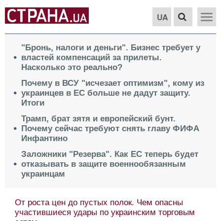
UA
"Бронь, налоги и деньги". Бизнес требует у
властей компенсаций за прилеты.
Насколько это реально?
Почему в ВСУ "исчезает оптимизм", кому из
украинцев в ЕС больше не дадут защиту.
Итоги
Трамп, брат зятя и европейский бунт.
Почему сейчас требуют снять главу ФИФА
Инфантино
Заложники "Резерва". Как ЕС теперь будет
отказывать в защите военнообязанным
украинцам
От роста цен до пустых полок. Чем опасны
участившиеся удары по украинским торговым