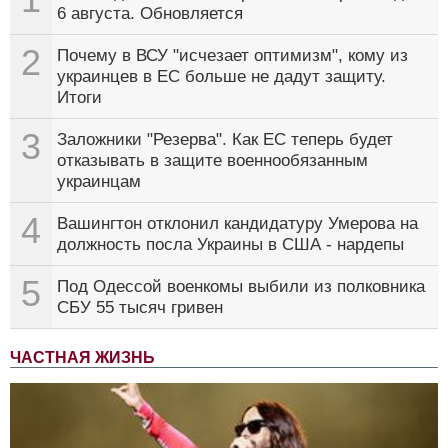
6 августа. Обновляется
2
Почему в ВСУ "исчезает оптимизм", кому из
украинцев в ЕС больше не дадут защиту.
Итоги
3
Заложники "Резерва". Как ЕС теперь будет
отказывать в защите военнообязанным
украинцам
4
Вашингтон отклонил кандидатуру Умерова на
должность посла Украины в США - нардепы
5
Под Одессой военкомы выбили из полковника
СБУ 55 тысяч гривен
ЧАСТНАЯ ЖИЗНЬ