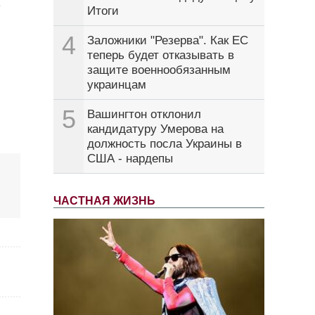
е
Итоги
4
Заложники "Резерва". Как ЕС
теперь будет отказывать в
защите военнообязанным
украинцам
5
Вашингтон отклонил
кандидатуру Умерова на
должность посла Украины в
США - нардепы
ЧАСТНАЯ ЖИЗНЬ