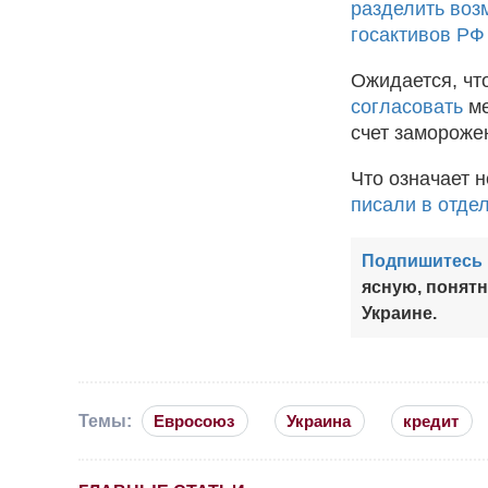
разделить воз
госактивов РФ
Ожидается, чт
согласовать
ме
счет замороже
Что означает 
писали в отде
Подпишитесь 
ясную, понят
Украине.
Темы:
Евросоюз
Украина
кредит