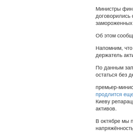
Министры фина
договорились 
замороженных 
Об этом сообщ
Напомним, чт
держатель акт
По данным зап
остаться без д
премьер-минис
продлится еще
Киеву репарац
активов.
В октябре мы п
напряжённость