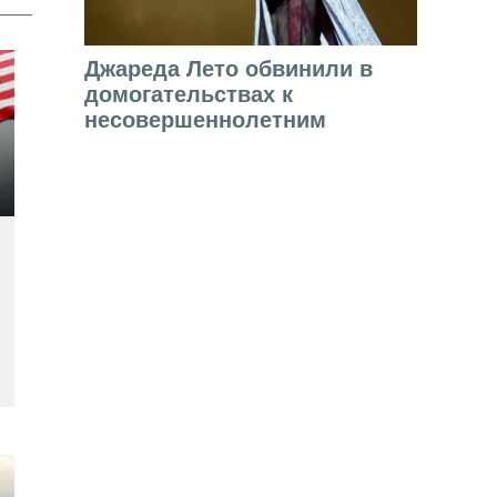
Джареда Лето обвинили в
домогательствах к
несовершеннолетним