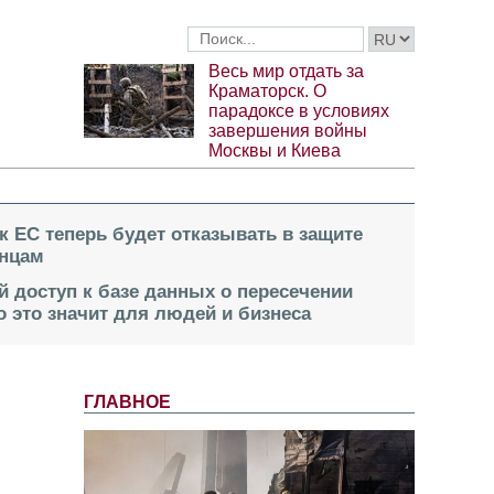
Весь мир отдать за
Краматорск. О
парадоксе в условиях
завершения войны
Москвы и Киева
к ЕС теперь будет отказывать в защите
инцам
й доступ к базе данных о пересечении
о это значит для людей и бизнеса
ГЛАВНОЕ