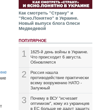
Как смотреть "Страну" и
"Ясно.Понятно" в Украине.
Новый выпуск блога Олеси
Медведевой
ПОПУЛЯРНОЕ
1
1625-й день войны в Украине.
Что происходит 6 августа.
Обновляется
2
ине
Россия нашла
противодействие практически
ние
всему вооружению НАТО -
Залужный
3
Почему в ВСУ "исчезает
оптимизм", кому из украинцев
т
в ЕС больше не дадут защиту.