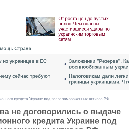
От роста цен до пустых
полок. Чем опасны
участившиеся удары по
украинским торговым
сетям
мощь Стране
 из украинцев в ЕС
Заложники "Резерва". Ка
военнообязанным укра
очему сейчас требуют
Налоговикам дали легки
границы украинцами. Чт
ионного кредита Украине под залог замороженных активов РФ
ва не договорились о выдаче
онного кредита Украине под