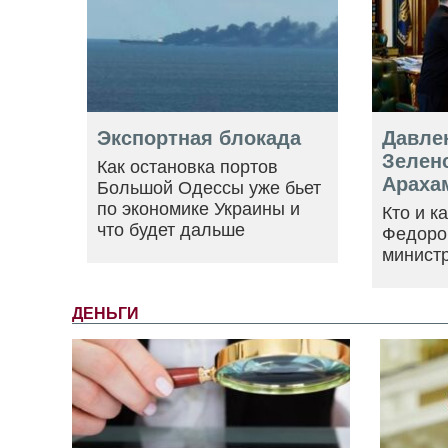
Экспортная блокада
Давле
Зеленс
Как остановка портов
Араха
Большой Одессы уже бьет
по экономике Украины и
Кто и к
что будет дальше
Федоро
минист
ДЕНЬГИ