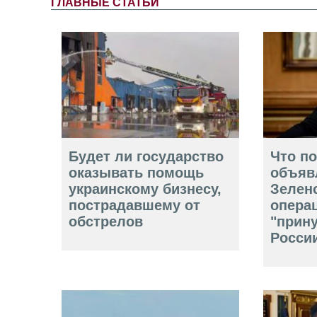
ГЛАВНЫЕ СТАТЬИ
Будет ли государство
Что п
оказывать помощь
объяв
украинскому бизнесу,
Зелен
пострадавшему от
опера
обстрелов
"прин
Росси