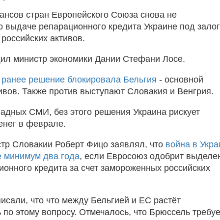
нсов стран Европейского Союза снова не
о выдаче репарационного кредита Украине под залог
российских активов.
ил министр экономики Дании Стефани Лосе.
о
ранее решение блокировала Бельгия
- основной
ивов. Также против выступают Словакия и Венгрия.
адных СМИ, без этого решения Украина рискует
енег в феврале.
тр Словакии Роберт Фицо заявлял, что
война в Укра
 минимум два года
, если Евросоюз одобрит выделе
ионного кредита за счет замороженных российских
исали, что что между Бельгией и ЕС растёт
 по этому вопросу. Отмечалось, что Брюссель требуе