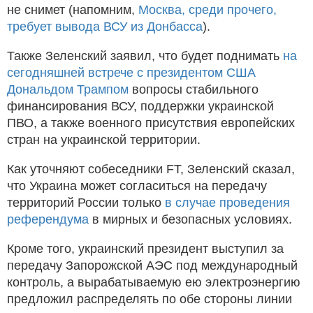
не снимет (напомним,
Москва, среди прочего,
требует вывода ВСУ из Донбасса
).
Также Зеленский заявил, что будет поднимать
на
сегодняшней встрече с президентом США
Дональдом Трампом
вопросы стабильного
финансирования ВСУ, поддержки украинской
ПВО, а также военного присутствия европейских
стран на украинской территории.
Как уточняют собеседники FT, Зеленский сказал,
что Украина может согласиться на передачу
территорий России только
в случае проведения
референдума
в мирных и безопасных условиях.
Кроме того, украинский президент выступил за
передачу Запорожской АЭС под международный
контроль, а вырабатываемую ею электроэнергию
предложил распределять по обе стороны линии