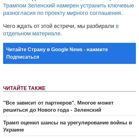
Трампом Зеленский намерен устранить ключевые
разногласия по проекту мирного соглашения.
Чего ждать от этой встречи, мы разбирали
в
отдельном материале.
Читайте Страну в Google News - нажмите
Подписаться
ЧИТАЙТЕ ТАКЖЕ
"Все зависит от партнеров". Многое может
решиться до Нового года - Зеленский
Трамп оценил шансы на урегулирование войны в
Украине