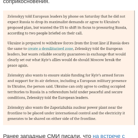
соприкосновения.
Ранее западные СМИ писали, что
на встрече с