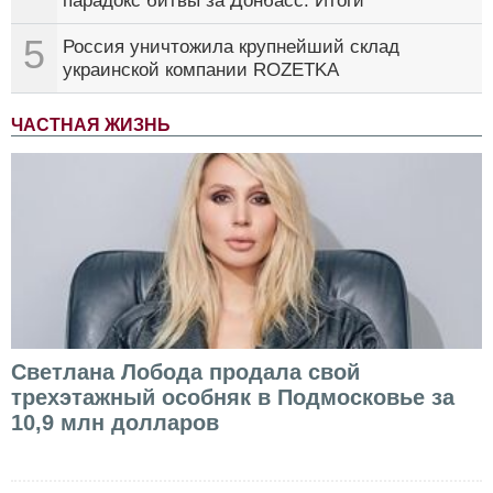
парадокс битвы за Донбасс. Итоги
5
Россия уничтожила крупнейший склад
украинской компании ROZETKA
ЧАСТНАЯ ЖИЗНЬ
Светлана Лобода продала свой
трехэтажный особняк в Подмосковье за
10,9 млн долларов