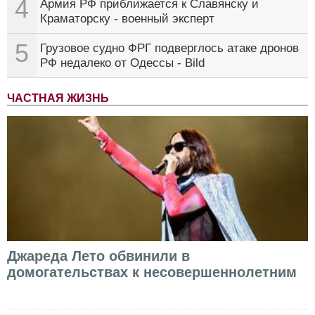
4
Армия РФ приближается к Славянску и
Краматорску - военный эксперт
5
Грузовое судно ФРГ подверглось атаке дронов
РФ недалеко от Одессы - Bild
ЧАСТНАЯ ЖИЗНЬ
Джареда Лето обвинили в
домогательствах к несовершеннолетним