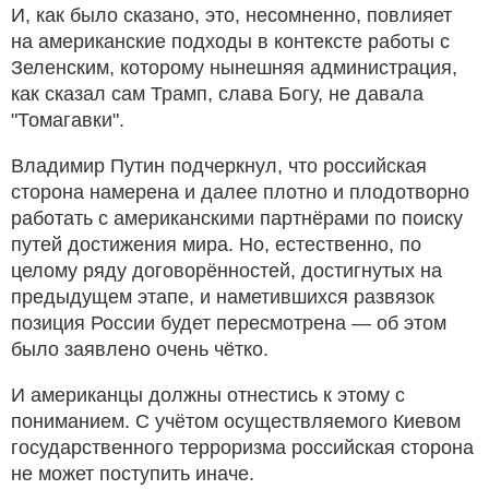
И, как было сказано, это, несомненно, повлияет
на американские подходы в контексте работы с
Зеленским, которому нынешняя администрация,
как сказал сам Трамп, слава Богу, не давала
"Томагавки".
Владимир Путин подчеркнул, что российская
сторона намерена и далее плотно и плодотворно
работать с американскими партнёрами по поиску
путей достижения мира. Но, естественно, по
целому ряду договорённостей, достигнутых на
предыдущем этапе, и наметившихся развязок
позиция России будет пересмотрена — об этом
было заявлено очень чётко.
И американцы должны отнестись к этому с
пониманием. С учётом осуществляемого Киевом
государственного терроризма российская сторона
не может поступить иначе.