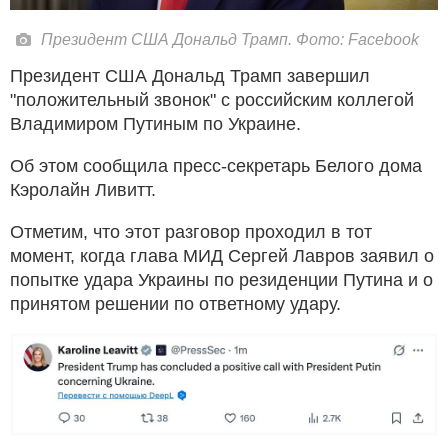
Президент США Дональд Трамп. Фото: Facebook
Президент США Дональд Трамп завершил
"положительный звонок" с российским коллегой
Владимиром Путиным по Украине.
Об этом сообщила пресс-секретарь Белого дома
Кэролайн Ливитт.
Отметим, что этот разговор проходил в тот
момент, когда глава МИД Сергей Лавров заявил о
попытке удара Украины по резиденции Путина и о
принятом решении по ответному удару.