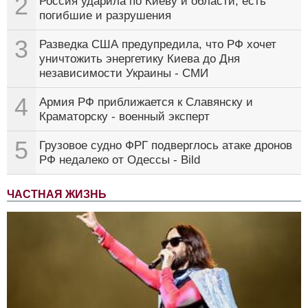
2
Россия ударила по Киеву и области, есть
погибшие и разрушения
3
Разведка США предупредила, что РФ хочет
уничтожить энергетику Киева до Дня
независимости Украины - СМИ
4
Армия РФ приближается к Славянску и
Краматорску - военный эксперт
5
Грузовое судно ФРГ подверглось атаке дронов
РФ недалеко от Одессы - Bild
ЧАСТНАЯ ЖИЗНЬ