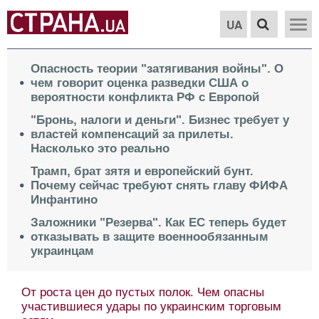
UA
Опасность теории "затягивания войны". О
чем говорит оценка разведки США о
вероятности конфликта РФ с Европой
"Бронь, налоги и деньги". Бизнес требует у
властей компенсаций за прилеты.
Насколько это реально
Трамп, брат зятя и европейский бунт.
Почему сейчас требуют снять главу ФИФА
Инфантино
Заложники "Резерва". Как ЕС теперь будет
отказывать в защите военнообязанным
украинцам
От роста цен до пустых полок. Чем опасны
участившиеся удары по украинским торговым