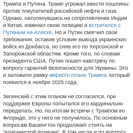
Трампа и Путина. Трамп угрожал ввести пошлины
против покупателей российской нефти и газа.
Однако, натолкнувшись на сопротивление Индии
и Китая, изменил свою позицию и
встретился с
Путиным на Аляске
. Но и Путин смягчил свои
требования, оставив условие вывода украинских
войск из Донбасса, но сняв его по Херсонской и
Запорожской областям. Кроме того, по словам
президента США, Путин пошел навстречу по
вопросу гарантий безопасности для Украины. Это
и заложило рамку
мирного плана Трампа
, который
появился в ноябре 2025 года.
Зеленский с этим планом не согласился, при
поддержке Европы попытался его кардинально
переделать. Но, по итогам встречи с Трампом во
Флориде, это у него не получилось. По основным
вопросам Вашингтон продолжает стоять на
"аляскинской позиции". В том числе и по вопросу