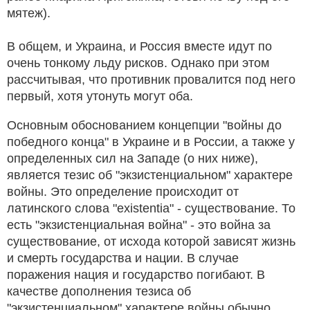
мятеж).
В общем, и Украина, и Россия вместе идут по
очень тонкому льду рисков. Однако при этом
рассчитывая, что противник провалится под него
первый, хотя утонуть могут оба.
Основным обоснованием концепции "войны до
победного конца" в Украине и в России, а также у
определенных сил на Западе (о них ниже),
является тезис об "экзистенциальном" характере
войны. Это определение происходит от
латинского слова "existentia" - существование. То
есть "экзистенциальная война" - это война за
существование, от исхода которой зависят жизнь
и смерть государства и нации. В случае
поражения нация и государство погибают. В
качестве дополнения тезиса об
"экзистенциальном" характере войны обычно