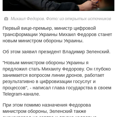
Михаил Федоров. Фото: из открытых источников
Первый вице-премьер, министр цифровой
трансформации Украины Михаил Федоров станет
новым министром обороны Украины.
Об этом заявил президент Владимир Зеленский.
"Новым министром обороны Украины я
предложил стать Михаилу Федорову. Он глубоко
занимается вопросом линии дронов, работает
результативно в цифровизации госуслуг и
процессов", - написал глава государства в своем
Telegram-канале.
При этом помимо назначения Федорова
министром обороны, Зеленский также