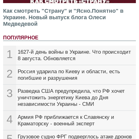
Как смотреть "Страну" и "Ясно.Понятно" в
Украине. Новый выпуск блога Олеси
Медведевой
ПОПУЛЯРНОЕ
1
1627-й день войны в Украине. Что происходит
8 августа. Обновляется
2
Россия ударила по Киеву и области, есть
погибшие и разрушения
3
Разведка США предупредила, что РФ хочет
уничтожить энергетику Киева до Дня
независимости Украины - СМИ
4
Армия РФ приближается к Славянску и
Краматорску - военный эксперт
5
Грузовое судно ФРГ подверглось атаке дронов