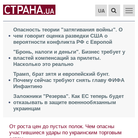
UA
Опасность теории "затягивания войны". О
чем говорит оценка разведки США о
вероятности конфликта РФ с Европой
"Бронь, налоги и деньги". Бизнес требует у
властей компенсаций за прилеты.
Насколько это реально
Трамп, брат зятя и европейский бунт.
Почему сейчас требуют снять главу ФИФА
Инфантино
Заложники "Резерва". Как ЕС теперь будет
отказывать в защите военнообязанным
украинцам
От роста цен до пустых полок. Чем опасны
участившиеся удары по украинским торговым