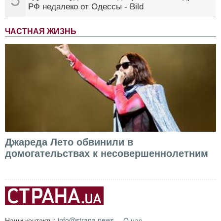
РФ недалеко от Одессы - Bild
ЧАСТНАЯ ЖИЗНЬ
Джареда Лето обвинили в
домогательствах к несовершеннолетним
Наши контакты:
info@strana.news
О нас