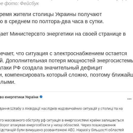
е фото: Фейсбук
ремя жители столицы Украины получают
 в среднем по полтора-два часа в сутки.
ает Министерсвто энергетики на своей странице в
ечает, что ситуация с электроснабжением остается
й. Дополнительная потеря мощностей энергосистем
атаки РФ создала значительный дефицит
и, компенсировать который сложно, поэтому ближай
ёлыми.