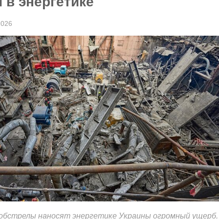
 в энергетике
2026
 обстрелы наносят энергетике Украины огромный ущерб.