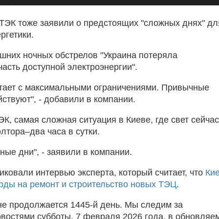
ТЭК тоже заявили о предстоящих "сложных днях" дл
ргетики.
шних ночных обстрелов "Украина потеряла
часть доступной электроэнергии".
тает с максимальными ограничениями. Привычные
ствуют", - добавили в компании.
К, самая сложная ситуация в Киеве, где свет сейчас
лтора–два часа в сутки.
ые дни", - заявили в компании.
иковали интервью эксперта, который считает, что
Ки
ды на ремонт и строительство новых ТЭЦ
.
не продолжается 1445-й день. Мы следим за
востями субботы, 7 февраля 2026 года, в обновляе