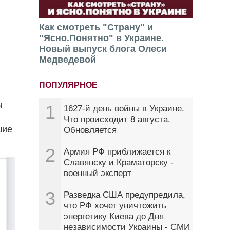
Как смотреть "Страну" и
"Ясно.Понятно" в Украине.
Новый выпуск блога Олеси
Медведевой
ПОПУЛЯРНОЕ
ы
1
1627-й день войны в Украине.
Что происходит 8 августа.
шие
Обновляется
2
Армия РФ приближается к
Славянску и Краматорску -
военный эксперт
3
Разведка США предупредила,
что РФ хочет уничтожить
энергетику Киева до Дня
независимости Украины - СМИ