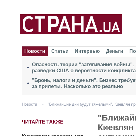
Новости
Статьи
Интервью
Деньги
По
Опасность теории "затягивания войны".
разведки США о вероятности конфликта
"Бронь, налоги и деньги". Бизнес требу
за прилеты. Насколько это реально
Новости
»
"Ближайшие дни будут тяжёлыми". Киевлян пр
"Ближай
ЧИТАЙТЕ ТАКЖЕ
Киевлян