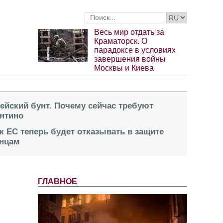
Весь мир отдать за
Краматорск. О
парадоксе в условиях
завершения войны
Москвы и Киева
пейский бунт. Почему сейчас требуют
нтино
к ЕС теперь будет отказывать в защите
инцам
ГЛАВНОЕ