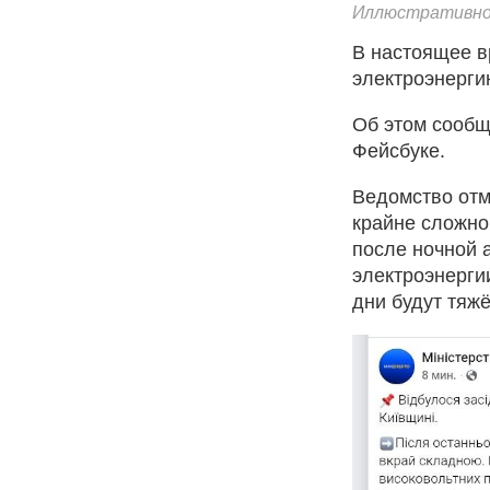
Иллюстративно
В настоящее в
электроэнергию
Об этом сообщ
Фейсбуке.
Ведомство отм
крайне сложно
после ночной 
электроэнерги
дни будут тяж