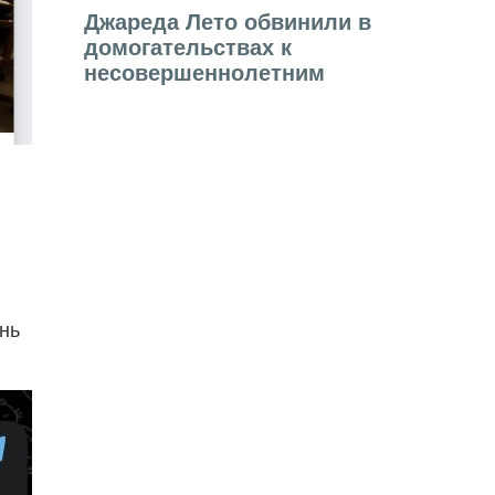
Джареда Лето обвинили в
домогательствах к
несовершеннолетним
нь