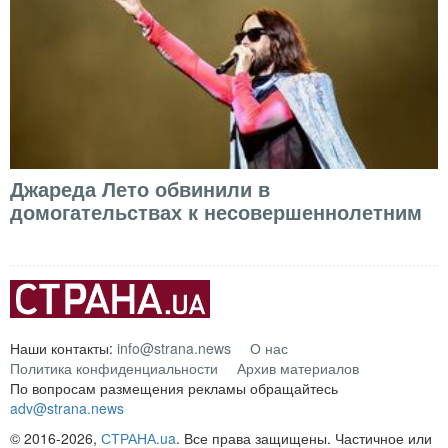
Джареда Лето обвинили в
домогательствах к несовершеннолетним
Наши контакты:
info@strana.news
О нас
Политика конфиденциальности
Архив материалов
По вопросам размещения рекламы обращайтесь
adv@strana.news
© 2016-2026,
СТРАНА.ua
. Все права защищены. Частичное или