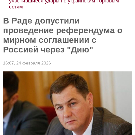
участившиеся удары по украинским торговым
сетям
В Раде допустили
проведение референдума о
мирном соглашении с
Россией через "Дию"
16:07,
24 февраля 2026