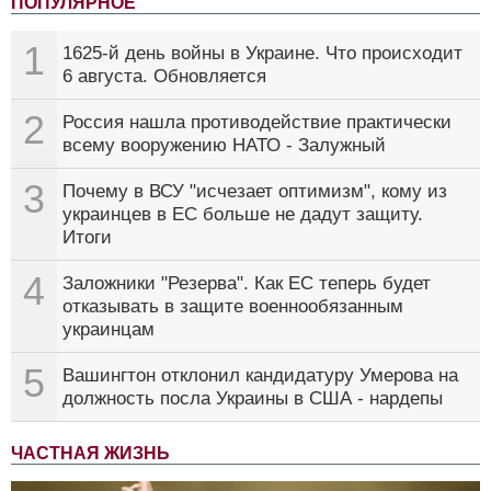
ПОПУЛЯРНОЕ
1
1625-й день войны в Украине. Что происходит
6 августа. Обновляется
2
Россия нашла противодействие практически
всему вооружению НАТО - Залужный
3
Почему в ВСУ "исчезает оптимизм", кому из
украинцев в ЕС больше не дадут защиту.
Итоги
4
Заложники "Резерва". Как ЕС теперь будет
отказывать в защите военнообязанным
украинцам
5
Вашингтон отклонил кандидатуру Умерова на
должность посла Украины в США - нардепы
ЧАСТНАЯ ЖИЗНЬ