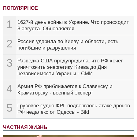
ПОПУЛЯРНОЕ
1
1627-й день войны в Украине. Что происходит
8 августа. Обновляется
2
Россия ударила по Киеву и области, есть
погибшие и разрушения
3
Разведка США предупредила, что РФ хочет
уничтожить энергетику Киева до Дня
независимости Украины - СМИ
4
Армия РФ приближается к Славянску и
Краматорску - военный эксперт
5
Грузовое судно ФРГ подверглось атаке дронов
РФ недалеко от Одессы - Bild
ЧАСТНАЯ ЖИЗНЬ