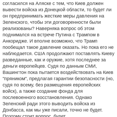
согласился на Аляске с тем, что Киев должен
вывести войска из Донецкой области, то будет ли
он предпринимать жесткие меры давления на
Зеленского, чтобы эти договоренности были
реализованы? Наверняка вопрос об этом
поднимался на встрече Путина с Трампом в
Анкоридже. И вполне возможно, что Трамп
пообещал такое давление оказать. Но пока его не
наблюдается. США продолжают поставлять Киеву
разведанные, как и оружие, хотя последнее за
деньги европейцев. Судя по данным СМИ,
Вашингтон пока пытается воздействовать на Киев
"пряником", предлагая гарантии безопасности (но,
судя по всему, без размещения европейских
войск), а также создание фонда для
послевоенного восстановления. Однако
Зеленский ради этого выводить войска из
Донбасса, как мы уже писали, точно не будет.
Поэтому стоит вопрос, будет