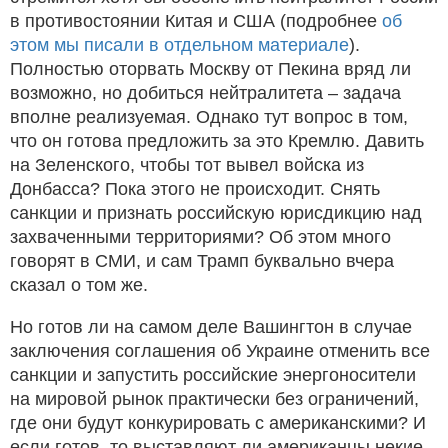
в противостоянии Китая и США (подробнее
об
этом мы писали в отдельном материале
).
Полностью оторвать Москву от Пекина вряд ли
возможно, но добиться нейтралитета – задача
вполне реализуемая. Однако тут вопрос в том,
что он готова предложить за это Кремлю. Давить
на Зеленского, чтобы тот вывел войска из
Донбасса? Пока этого не происходит. Снять
санкции и признать российскую юрисдикцию над
захваченными территориями? Об этом много
говорят в СМИ, и сам Трамп буквально вчера
сказал о том же.
Но готов ли на самом деле Вашингтон в случае
заключения соглашения об Украине отменить все
санкции и запустить российские энергоносители
на мировой рынок практически без ограничений,
где они будут конкурировать с американскими? И
если готов, то выставляют ли американцы некие