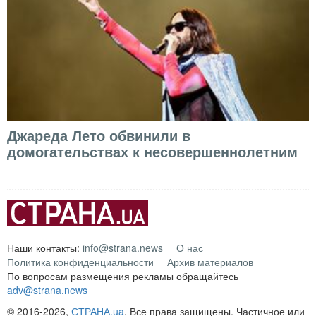
Джареда Лето обвинили в
домогательствах к несовершеннолетним
Наши контакты:
info@strana.news
О нас
Политика конфиденциальности
Архив материалов
По вопросам размещения рекламы обращайтесь
adv@strana.news
© 2016-2026,
СТРАНА.ua
. Все права защищены. Частичное или