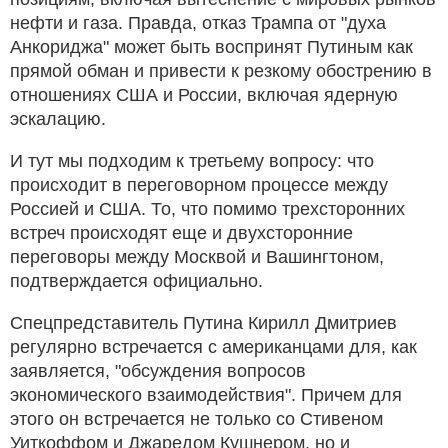
нефти и газа. Правда, отказ Трампа от "духа
Анкориджа" может быть воспринят Путиным как
прямой обман и привести к резкому обострению в
отношениях США и России, включая ядерную
эскалацию.
И тут мы подходим к третьему вопросу: что
происходит в переговорном процессе между
Россией и США. То, что помимо трехсторонних
встреч происходят еще и двухсторонние
переговоры между Москвой и Вашингтоном,
подтверждается официально.
Спецпредставитель Путина Кирилл Дмитриев
регулярно встречается с американцами для, как
заявляется, "обсуждения вопросов
экономического взаимодействия". Причем для
этого он встречается не только со Стивеном
Уиткоффом и Джаредом Кушнером, но и