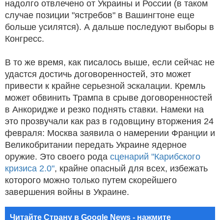
надолго отвлечено от Украины и России (в таком
случае позиции "ястребов" в Вашингтоне еще
больше усилятся). А дальше последуют выборы в
Конгресс.
В то же время, как писалось выше, если сейчас не
удастся достичь договоренностей, это может
привести к крайне серьезной эскалации. Кремль
может обвинить Трампа в срыве договоренностей
в Анкоридже и резко поднять ставки. Намеки на
это прозвучали как раз в годовщину вторжения 24
февраля: Москва заявила о намерении Франции и
Великобритании передать Украине ядерное
оружие. Это своего рода
сценарий "Карибского
кризиса 2.0"
, крайне опасный для всех, избежать
которого можно только путем скорейшего
завершения войны в Украине.
Читайте Страну в Google News - нажмите