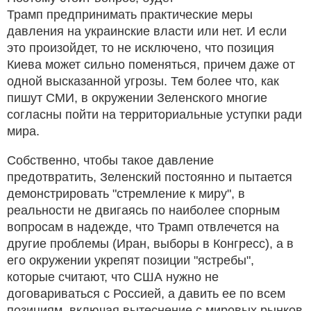
Трамп предпринимать практические меры
давления на украинские власти или нет. И если
это произойдет, то не исключено, что позиция
Киева может сильно поменяться, причем даже от
одной высказанной угрозы. Тем более что, как
пишут СМИ, в окружении Зеленского многие
согласны пойти на территориальные уступки ради
мира.
Собственно, чтобы такое давление
предотвратить, Зеленский постоянно и пытается
демонстрировать "стремление к миру", в
реальности не двигаясь по наиболее спорным
вопросам в надежде, что Трамп отвлечется на
другие проблемы (Иран, выборы в Конгресс), а в
его окружении укрепят позиции "ястребы",
которые считают, что США нужно не
договариваться с Россией, а давить ее по всем
позициям, включая вытеснение с мировых рынков