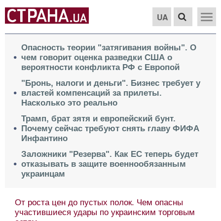
UA
Опасность теории "затягивания войны". О
чем говорит оценка разведки США о
вероятности конфликта РФ с Европой
"Бронь, налоги и деньги". Бизнес требует у
властей компенсаций за прилеты.
Насколько это реально
Трамп, брат зятя и европейский бунт.
Почему сейчас требуют снять главу ФИФА
Инфантино
Заложники "Резерва". Как ЕС теперь будет
отказывать в защите военнообязанным
украинцам
От роста цен до пустых полок. Чем опасны
участившиеся удары по украинским торговым