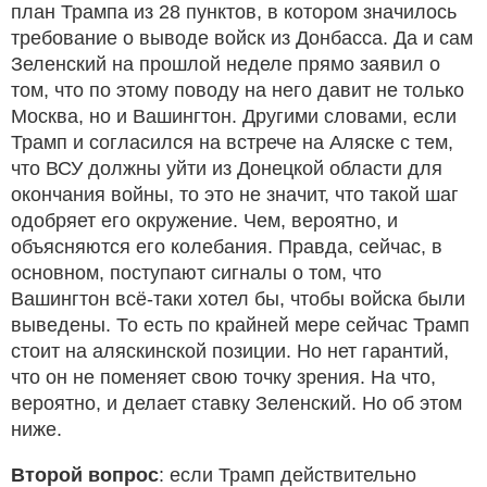
план Трампа из 28 пунктов, в котором значилось
требование о выводе войск из Донбасса. Да и сам
Зеленский на прошлой неделе прямо заявил о
том, что по этому поводу на него давит не только
Москва, но и Вашингтон. Другими словами, если
Трамп и согласился на встрече на Аляске с тем,
что ВСУ должны уйти из Донецкой области для
окончания войны, то это не значит, что такой шаг
одобряет его окружение. Чем, вероятно, и
объясняются его колебания. Правда, сейчас, в
основном, поступают сигналы о том, что
Вашингтон всё-таки хотел бы, чтобы войска были
выведены. То есть по крайней мере сейчас Трамп
стоит на аляскинской позиции. Но нет гарантий,
что он не поменяет свою точку зрения. На что,
вероятно, и делает ставку Зеленский. Но об этом
ниже.
Второй вопрос
: если Трамп действительно