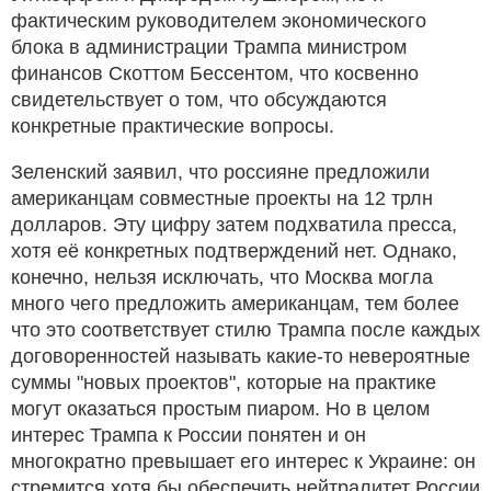
фактическим руководителем экономического
блока в администрации Трампа министром
финансов Скоттом Бессентом, что косвенно
свидетельствует о том, что обсуждаются
конкретные практические вопросы.
Зеленский заявил, что россияне предложили
американцам совместные проекты на 12 трлн
долларов. Эту цифру затем подхватила пресса,
хотя её конкретных подтверждений нет. Однако,
конечно, нельзя исключать, что Москва могла
много чего предложить американцам, тем более
что это соответствует стилю Трампа после каждых
договоренностей называть какие-то невероятные
суммы "новых проектов", которые на практике
могут оказаться простым пиаром. Но в целом
интерес Трампа к России понятен и он
многократно превышает его интерес к Украине: он
стремится хотя бы обеспечить нейтралитет России