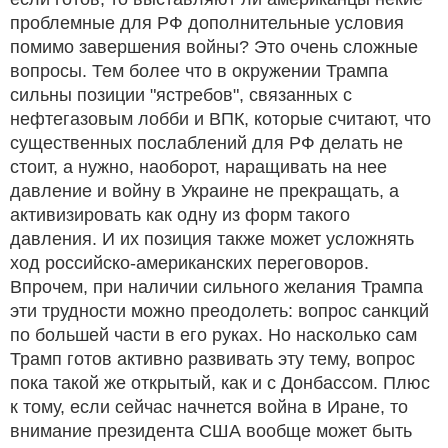
проблемные для РФ дополнительные условия
помимо завершения войны? Это очень сложные
вопросы. Тем более что в окружении Трампа
сильны позиции "ястребов", связанных с
нефтегазовым лобби и ВПК, которые считают, что
существенных послаблений для РФ делать не
стоит, а нужно, наоборот, наращивать на нее
давление и войну в Украине не прекращать, а
активизировать как одну из форм такого
давления. И их позиция также может усложнять
ход российско-американских переговоров.
Впрочем, при наличии сильного желания Трампа
эти трудности можно преодолеть: вопрос санкций
по большей части в его руках. Но насколько сам
Трамп готов активно развивать эту тему, вопрос
пока такой же открытый, как и с Донбассом. Плюс
к тому, если сейчас начнется война в Иране, то
внимание президента США вообще может быть