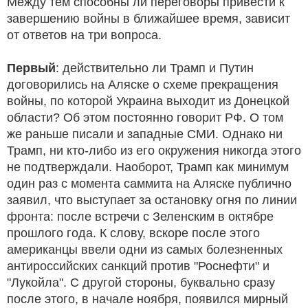
Между тем способны ли переговоры привести к
завершению войны в ближайшее время, зависит
от ответов на три вопроса.
Первый
: действительно ли Трамп и Путин
договорились на Аляске о схеме прекращения
войны, по которой Украина выходит из Донецкой
области? Об этом постоянно говорит РФ. О том
же раньше писали и западные СМИ. Однако ни
Трамп, ни кто-либо из его окружения никогда этого
не подтверждали. Наоборот, Трамп как минимум
один раз с момента саммита на Аляске публично
заявил, что выступает за остановку огня по линии
фронта: после встречи с Зеленским в октябре
прошлого года. К слову, вскоре после этого
американцы ввели одни из самых болезненных
антироссийских санкций против "Роснефти" и
"Лукойла". С другой стороны, буквально сразу
после этого, в начале ноября, появился мирный