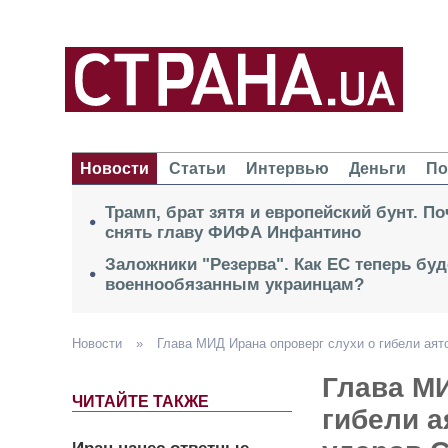
Новости
Статьи
Интервью
Деньги
По
Трамп, брат зятя и европейский бунт. П
снять главу ФИФА Инфантино
Заложники "Резерва". Как ЕС теперь буд
военнообязанным украинцам?
Новости
»
Глава МИД Ирана опроверг слухи о гибели аят
Глава МИ
ЧИТАЙТЕ ТАКЖЕ
гибели а