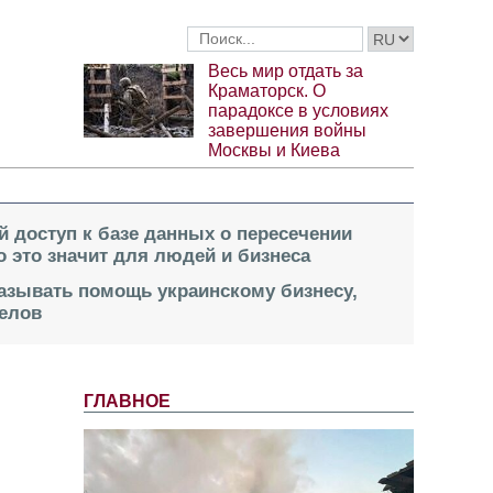
Весь мир отдать за
Краматорск. О
парадоксе в условиях
завершения войны
Москвы и Киева
й доступ к базе данных о пересечении
о это значит для людей и бизнеса
казывать помощь украинскому бизнесу,
елов
ГЛАВНОЕ