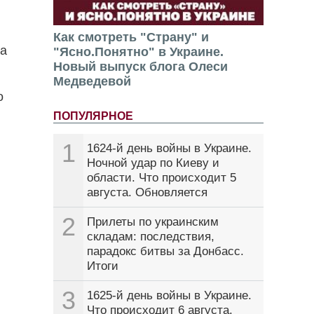
Как смотреть "Страну" и
ла
"Ясно.Понятно" в Украине.
Новый выпуск блога Олеси
Медведевой
о
ПОПУЛЯРНОЕ
1
1624-й день войны в Украине.
Ночной удар по Киеву и
области. Что происходит 5
августа. Обновляется
2
Прилеты по украинским
складам: последствия,
парадокс битвы за Донбасс.
Итоги
3
1625-й день войны в Украине.
Что происходит 6 августа.