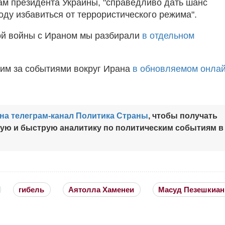
ам президента Украины, "справедливо дать шанс
оду избавиться от террористического режима".
ой войны с Ираном мы разбирали
в отдельном
им за событиями вокруг Ирана
в обновляемом онла
на телеграм-канал Политика Страны
, чтобы получать
ную и быструю аналитику по политическим событиям в
гибель
Аятолла Хаменеи
Масуд Пезешкиан