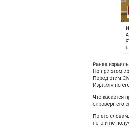
Ранее израиль
Но при этом и
Перед этим СМ
Израиля по ег
Что касается 
опроверг его 
По его словам
него и не полу