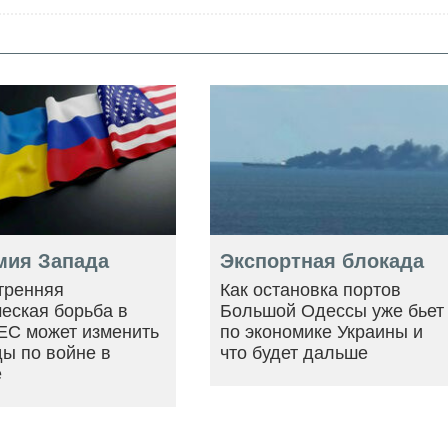
мия Запада
Экспортная блокада
тренняя
Как остановка портов
еская борьба в
Большой Одессы уже бьет
ЕС может изменить
по экономике Украины и
ы по войне в
что будет дальше
е