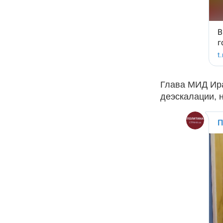
Глава МИД Ира
деэскалации, 