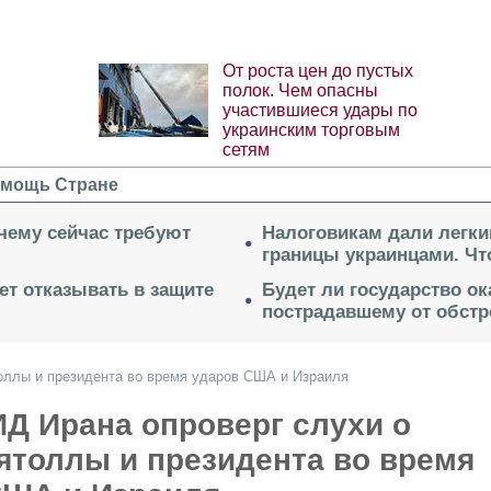
От роста цен до пустых
полок. Чем опасны
участившиеся удары по
украинским торговым
сетям
мощь Стране
очему сейчас требуют
Налоговикам дали легки
границы украинцами. Чт
ет отказывать в защите
Будет ли государство о
пострадавшему от обстр
оллы и президента во время ударов США и Израиля
Д Ирана опроверг слухи о
ятоллы и президента во время