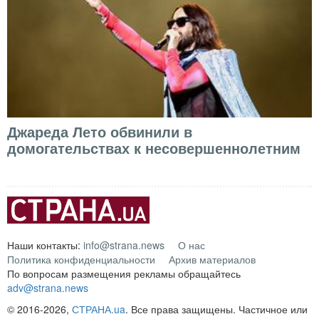
Джареда Лето обвинили в
домогательствах к несовершеннолетним
Наши контакты:
info@strana.news
О нас
Политика конфиденциальности
Архив материалов
По вопросам размещения рекламы обращайтесь
adv@strana.news
© 2016-2026,
СТРАНА.ua
. Все права защищены. Частичное или