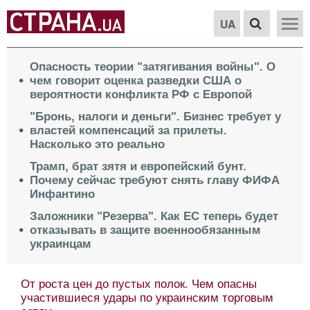
UA
Опасность теории "затягивания войны". О
чем говорит оценка разведки США о
вероятности конфликта РФ с Европой
"Бронь, налоги и деньги". Бизнес требует у
властей компенсаций за прилеты.
Насколько это реально
Трамп, брат зятя и европейский бунт.
Почему сейчас требуют снять главу ФИФА
Инфантино
Заложники "Резерва". Как ЕС теперь будет
отказывать в защите военнообязанным
украинцам
От роста цен до пустых полок. Чем опасны
участившиеся удары по украинским торговым