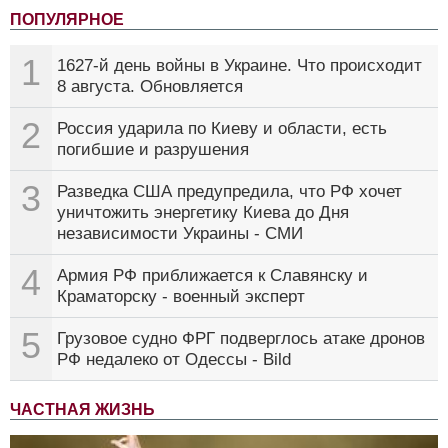
ПОПУЛЯРНОЕ
1
1627-й день войны в Украине. Что происходит
8 августа. Обновляется
2
Россия ударила по Киеву и области, есть
погибшие и разрушения
3
Разведка США предупредила, что РФ хочет
уничтожить энергетику Киева до Дня
независимости Украины - СМИ
4
Армия РФ приближается к Славянску и
Краматорску - военный эксперт
5
Грузовое судно ФРГ подверглось атаке дронов
РФ недалеко от Одессы - Bild
ЧАСТНАЯ ЖИЗНЬ