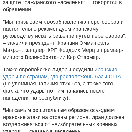
защите гражданского населения", – говорится в
обращении.
"Мы призываем к возобновлению переговоров и
настоятельно рекомендуем иранскому
руководству искать решение путём переговоров",
– заявили президент Франции Эмманюэль
Макрон, канцлер ФРГ Фридрих Мерц и премьер-
министр Великобритании Кир Стармер.
Также европейские лидеры осудили
иранские
удары по странам, где расположены базы США
(не упоминая наличия этих баз, а также того
факта, что удары по ним начались после
нападения на республику).
"Мы самым решительным образом осуждаем
иранские атаки на страны региона. Иран должен
воздерживаться от неизбирательных военных
ударов", – сказано в заявлении.