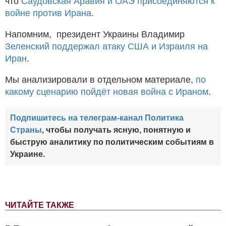
что
Саудовская Аравия и ОАЭ присоединяются к
войне против Ирана
.
Напомним, президент Украины Владимир
Зеленский поддержал атаку США и Израиля на
Иран
.
Мы анализировали в отдельном материале,
по
какому сценарию пойдёт новая война с Ираном
.
Подпишитесь на телеграм-канал Политика
Страны
, чтобы получать ясную, понятную и
быструю аналитику по политическим событиям в
Украине.
ЧИТАЙТЕ ТАКЖЕ