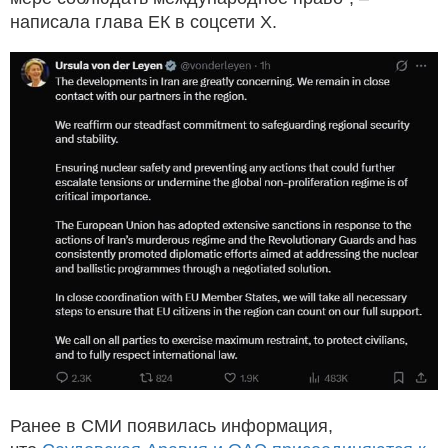
написала глава ЕК в соцсети X.
Ранее в СМИ появилась информация,