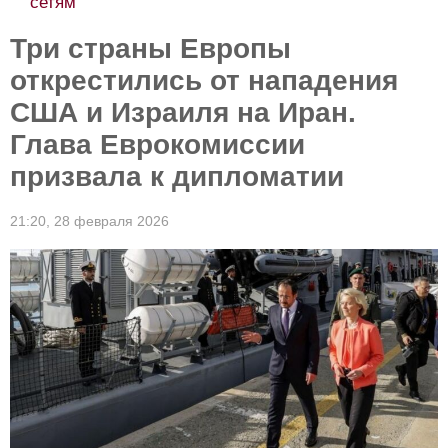
сетям
Три страны Европы
открестились от нападения
США и Израиля на Иран.
Глава Еврокомиссии
призвала к дипломатии
21:20,
28 февраля 2026