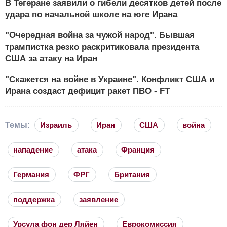
В Тегеране заявили о гибели десятков детей после
удара по начальной школе на юге Ирана
"Очередная война за чужой народ". Бывшая
трампистка резко раскритиковала президента
США за атаку на Иран
"Скажется на войне в Украине". Конфликт США и
Ирана создаст дефицит ракет ПВО - FT
Темы:
Израиль
Иран
США
война
нападение
атака
Франция
Германия
ФРГ
Британия
поддержка
заявление
Урсула фон дер Ляйен
Еврокомиссия