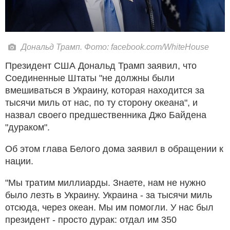
Дональд Трамп. Фото: facebook.com/WhiteHouse
Президент США Дональд Трамп заявил, что
Соединенные Штаты "не должны были
вмешиваться в Украину, которая находится за
тысячи миль от нас, по ту сторону океана", и
назвал своего предшественника Джо Байдена
"дураком".
Об этом глава Белого дома заявил в обращении к
нации.
"Мы тратим миллиарды. Знаете, нам не нужно
было лезть в Украину. Украина - за тысячи миль
отсюда, через океан. Мы им помогли. У нас был
президент - просто дурак: отдал им 350