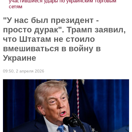
участившиеся удары по украинским торговым
сетям
"У нас был президент -
просто дурак". Трамп заявил,
что Штатам не стоило
вмешиваться в войну в
Украине
09:50,
2 апреля 2026