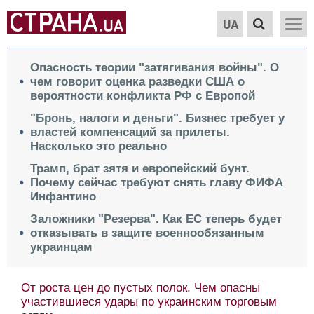
UA
Опасность теории "затягивания войны". О
чем говорит оценка разведки США о
вероятности конфликта РФ с Европой
"Бронь, налоги и деньги". Бизнес требует у
властей компенсаций за прилеты.
Насколько это реально
Трамп, брат зятя и европейский бунт.
Почему сейчас требуют снять главу ФИФА
Инфантино
Заложники "Резерва". Как ЕС теперь будет
отказывать в защите военнообязанным
украинцам
От роста цен до пустых полок. Чем опасны
участившиеся удары по украинским торговым