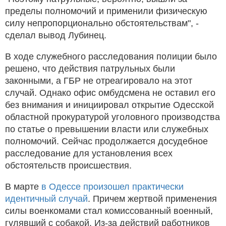
пределы полномочий и применили физическую
силу непропорционально обстоятельствам", -
сделал вывод Лубинец.
В ходе служебного расследования полиции было
решено, что действия патрульных были
законными, а ГБР не отреагировало на этот
случай. Однако офис омбудсмена не оставил его
без внимания и инициировал открытие Одесской
областной прокуратурой уголовного производства
по статье о превышении власти или служебных
полномочий. Сейчас продолжается досудебное
расследование для установления всех
обстоятельств происшествия.
В марте
в Одессе произошел практически
идентичный случай
. Причем жертвой применения
силы военкомами стал комиссованный военный,
гулявший с собакой. Из-за действий работников