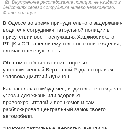
Внутреннее расследование полиции не увидело в
действиях своего сотрудника ничего незаконного.
Фото: полиция
В Одессе во время принудительного задержания
водителя сотрудники патрульной полиции в
присутствии военнослужащих Хаджибейского
РТЦК и СП нанесли ему телесные повреждения,
сломав плечевую кость.
Об этом сообщил в своих соцсетях
уполномоченный Верховной Рады по правам
человека Дмитрий Лубинец.
Как рассказал омбудсмен, водитель не создавал
угрозы для жизни или здоровья
правоохранителей и военкомов и сам
разблокировал центральный замок своего
автомобиля.
"Поэтому патрульные, вероятно, вышли за