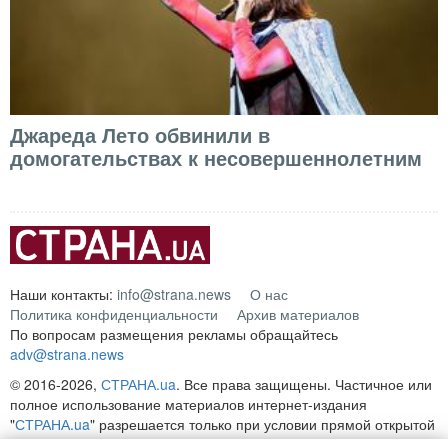
Джареда Лето обвинили в
домогательствах к несовершеннолетним
Наши контакты:
info@strana.news
О нас
Политика конфиденциальности
Архив материалов
По вопросам размещения рекламы обращайтесь
adv@strana.news
© 2016-2026,
СТРАНА.ua
. Все права защищены. Частичное или
полное использование материалов интернет-издания
"
СТРАНА.ua
" разрешается только при условии прямой открытой
для поисковых систем гиперссылки на непосредственный адрес