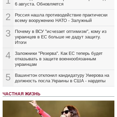
1
6 августа. Обновляется
2
Россия нашла противодействие практически
всему вооружению НАТО - Залужный
3
Почему в ВСУ "исчезает оптимизм", кому из
украинцев в ЕС больше не дадут защиту.
Итоги
4
Заложники "Резерва". Как ЕС теперь будет
отказывать в защите военнообязанным
украинцам
5
Вашингтон отклонил кандидатуру Умерова на
должность посла Украины в США - нардепы
ЧАСТНАЯ ЖИЗНЬ