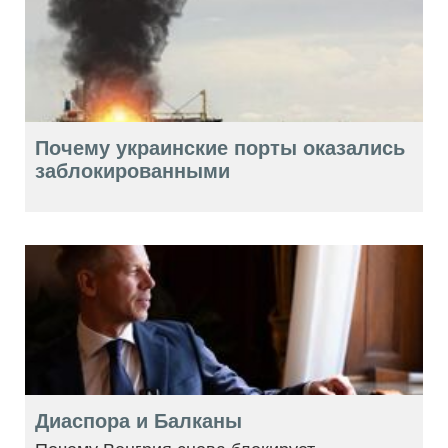
Почему украинские порты оказались
заблокированными
Диаспора и Балканы