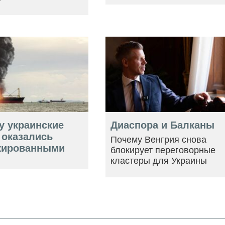
у украинские
Диаспора и Балканы
 оказались
Почему Венгрия снова
кированными
блокирует переговорные
кластеры для Украины