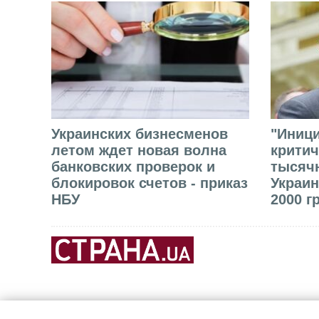
Украинских бизнесменов
"Иниц
летом ждет новая волна
критич
банковских проверок и
тысячн
блокировок счетов - приказ
Украин
НБУ
2000 г