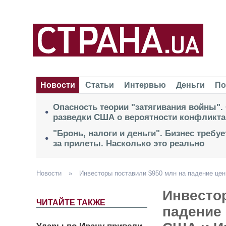
Новости
Статьи
Интервью
Деньги
По
Опасность теории "затягивания войны".
разведки США о вероятности конфликта
"Бронь, налоги и деньги". Бизнес требу
за прилеты. Насколько это реально
Новости
»
Инвесторы поставили $950 млн на падение цен
Инвесто
ЧИТАЙТЕ ТАКЖЕ
падение