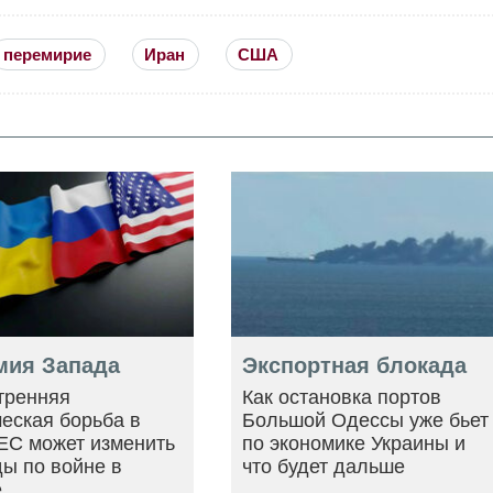
перемирие
Иран
США
мия Запада
Экспортная блокада
тренняя
Как остановка портов
еская борьба в
Большой Одессы уже бьет
ЕС может изменить
по экономике Украины и
ы по войне в
что будет дальше
е