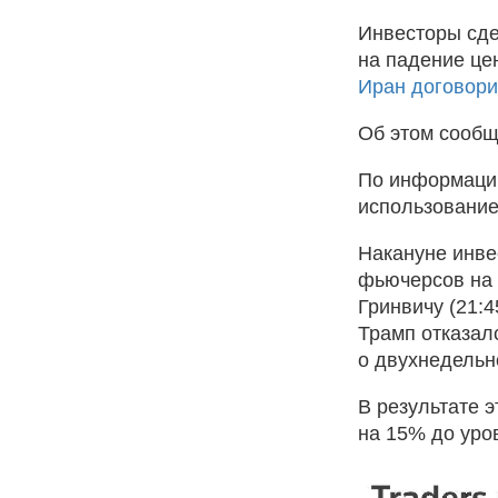
Инвесторы сде
на падение цен
Иран договори
Об этом сообщ
По информации
использование
Накануне инве
фьючерсов на 
Гринвичу (21:4
Трамп отказал
о двухнедельн
В результате 
на 15% до уро