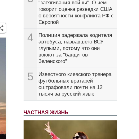
"затягивания войны". О чем
говорит оценка разведки США
о вероятности конфликта РФ с
Европой
4
Полиция задержала водителя
автобуса, назвавшего ВСУ
глупыми, потому что они
воюют за "бандитов
Зеленского"
5
Известного киевского тренера
футбольных вратарей
оштрафовали почти на 12
тысяч за русский язык
ЧАСТНАЯ ЖИЗНЬ