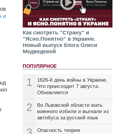
ров
 и
Как смотреть "Страну" и
"Ясно.Понятно" в Украине.
Новый выпуск блога Олеси
Медведевой
ПОПУЛЯРНОЕ
1
1626-й день войны в Украине.
льд
Что происходит 7 августа.
вил
Обновляется
2
Во Львовской области мать
о
военного избили и выгнали из
автобуса за русский язык
3
Опасность теории