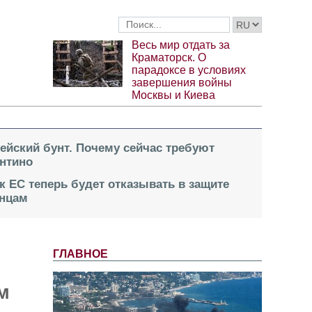
Весь мир отдать за
Краматорск. О
парадоксе в условиях
завершения войны
Москвы и Киева
пейский бунт. Почему сейчас требуют
нтино
к ЕС теперь будет отказывать в защите
инцам
ГЛАВНОЕ
м