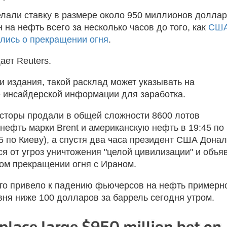
лали ставку в размере около 950 миллионов долла
 на нефть всего за несколько часов до того, как
США
лись о прекращении огня
.
ает Reuters.
 издания, такой расклад может указывать на
 инсайдерской информации для заработка.
сторы продали в общей сложности 8600 лотов
нефть марки Brent и американскую нефть в 19:45 по
5 по Киеву), а спустя два часа президент США Дона
ся от угроз уничтожения "целой цивилизации" и объя
ом прекращении огня с Ираном.
это привело к падению фьючерсов на нефть примерн
вня ниже 100 долларов за баррель сегодня утром.