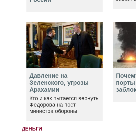
Давление на
Почем
Зеленского, угрозы
порты
Арахамии
забло
Кто и как пытается вернуть
Федорова на пост
министра обороны
ДЕНЬГИ