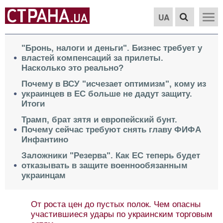
UA
"Бронь, налоги и деньги". Бизнес требует у
властей компенсаций за прилеты.
Насколько это реально?
Почему в ВСУ "исчезает оптимизм", кому из
украинцев в ЕС больше не дадут защиту.
Итоги
Трамп, брат зятя и европейский бунт.
Почему сейчас требуют снять главу ФИФА
Инфантино
Заложники "Резерва". Как ЕС теперь будет
отказывать в защите военнообязанным
украинцам
От роста цен до пустых полок. Чем опасны
участившиеся удары по украинским торговым