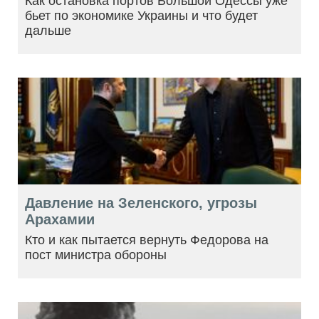
Как остановка портов Большой Одессы уже
бьет по экономике Украины и что будет
дальше
Давление на Зеленского, угрозы
Арахамии
Кто и как пытается вернуть Федорова на
пост министра обороны