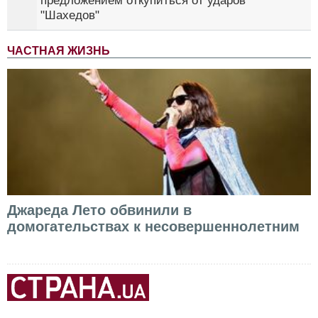
предложением откупиться от ударов
"Шахедов"
ЧАСТНАЯ ЖИЗНЬ
Джареда Лето обвинили в
домогательствах к несовершеннолетним