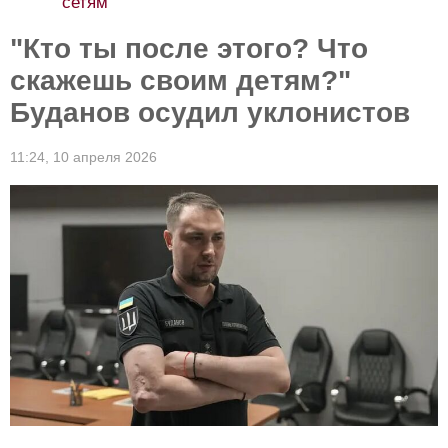
сетям
"Кто ты после этого? Что
скажешь своим детям?"
Буданов осудил уклонистов
11:24,
10 апреля 2026