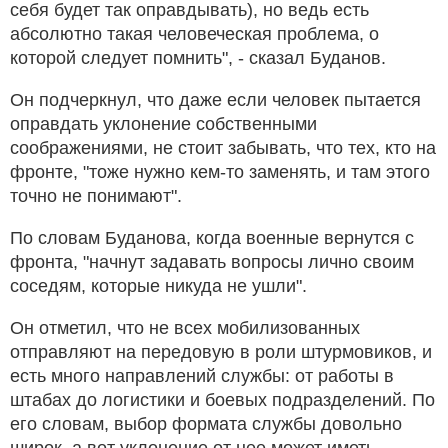
себя будет так оправдывать), но ведь есть
абсолютно такая человеческая проблема, о
которой следует помнить", - сказал Буданов.
Он подчеркнул, что даже если человек пытается
оправдать уклонение собственными
соображениями, не стоит забывать, что тех, кто на
фронте, "тоже нужно кем-то заменять, и там этого
точно не понимают".
По словам Буданова, когда военные вернутся с
фронта, "начнут задавать вопросы лично своим
соседям, которые никуда не ушли".
Он отметил, что не всех мобилизованных
отправляют на передовую в роли штурмовиков, и
есть много направлений службы: от работы в
штабах до логистики и боевых подразделений. По
его словам, выбор формата службы довольно
широк, а вот уклонение от нее может иметь