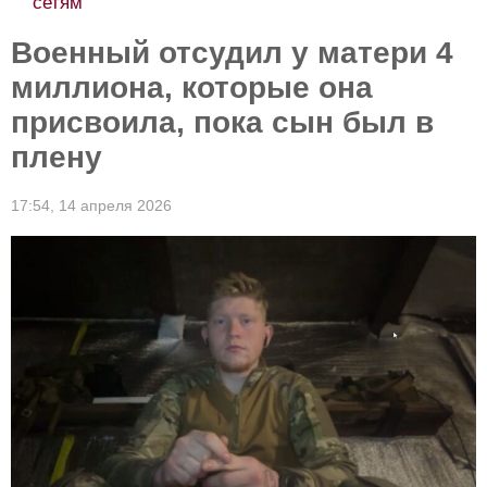
сетям
Военный отсудил у матери 4
миллиона, которые она
присвоила, пока сын был в
плену
17:54,
14 апреля 2026