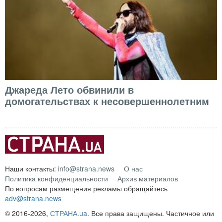
Джареда Лето обвинили в
домогательствах к несовершеннолетним
Наши контакты:
info@strana.news
О нас
Политика конфиденциальности
Архив материалов
По вопросам размещения рекламы обращайтесь
adv@strana.news
© 2016-2026,
СТРАНА.ua
. Все права защищены. Частичное или