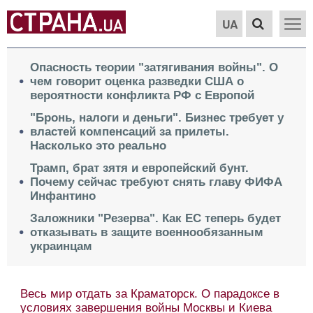
UA
Опасность теории "затягивания войны". О
чем говорит оценка разведки США о
вероятности конфликта РФ с Европой
"Бронь, налоги и деньги". Бизнес требует у
властей компенсаций за прилеты.
Насколько это реально
Трамп, брат зятя и европейский бунт.
Почему сейчас требуют снять главу ФИФА
Инфантино
Заложники "Резерва". Как ЕС теперь будет
отказывать в защите военнообязанным
украинцам
Весь мир отдать за Краматорск. О парадоксе в
условиях завершения войны Москвы и Киева