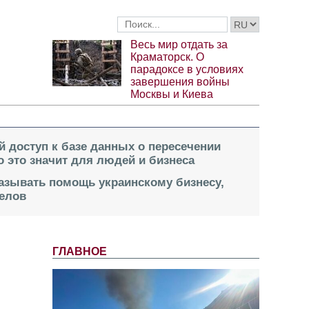
Весь мир отдать за
Краматорск. О
парадоксе в условиях
завершения войны
Москвы и Киева
й доступ к базе данных о пересечении
о это значит для людей и бизнеса
казывать помощь украинскому бизнесу,
елов
ГЛАВНОЕ