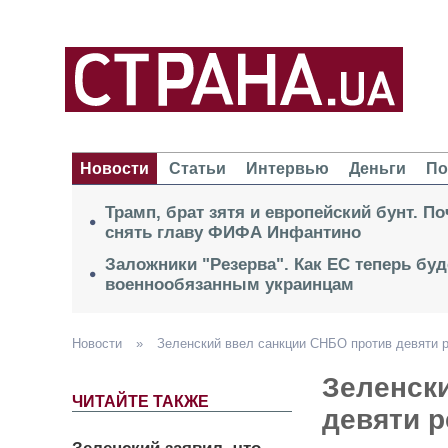
Новости
Статьи
Интервью
Деньги
По
Трамп, брат зятя и европейский бунт. П
снять главу ФИФА Инфантино
Заложники "Резерва". Как ЕС теперь буд
военнообязанным украинцам
Новости
»
Зеленский ввел санкции СНБО против девяти 
Зеленск
ЧИТАЙТЕ ТАКЖЕ
девяти 