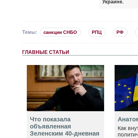
Украине.
Темы:
санкции СНБО
РПЦ
РФ
ГЛАВНЫЕ СТАТЬИ
Что показала
Анато
объявленная
Как вну
Зеленским 40-дневная
политич