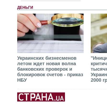
ДЕНЬГИ
Украинских бизнесменов
"Иниц
летом ждет новая волна
критич
банковских проверок и
тысячн
блокировок счетов - приказ
Украин
НБУ
2000 г