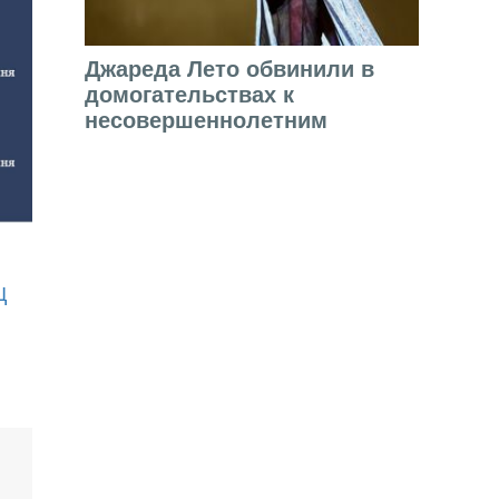
Джареда Лето обвинили в
домогательствах к
несовершеннолетним
Ц