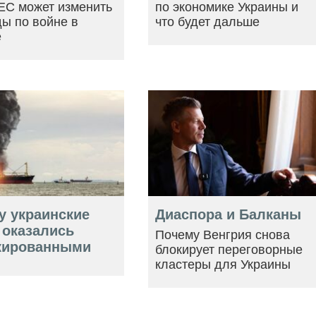
ЕС может изменить
по экономике Украины и
ы по войне в
что будет дальше
е
у украинские
Диаспора и Балканы
 оказались
Почему Венгрия снова
кированными
блокирует переговорные
кластеры для Украины