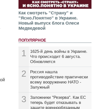
Как смотреть "Страну" и
"Ясно.Понятно" в Украине.
Новый выпуск блога Олеси
.
Медведевой
ПОПУЛЯРНОЕ
1
1625-й день войны в Украине.
Что происходит 6 августа.
Обновляется
2
Россия нашла
противодействие практически
кой
всему вооружению НАТО -
Залужный
3
Заложники "Резерва". Как ЕС
теперь будет отказывать в
защите военнообязанным