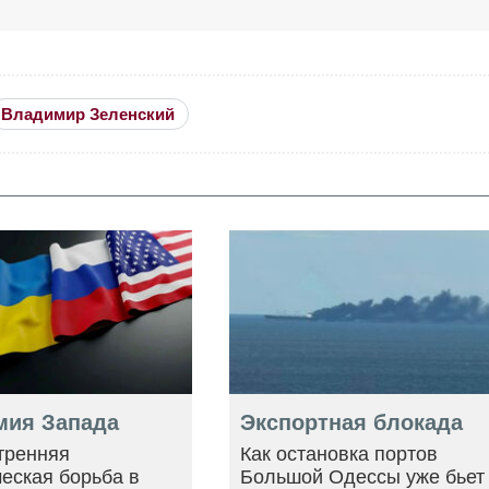
Владимир Зеленский
мия Запада
Экспортная блокада
тренняя
Как остановка портов
еская борьба в
Большой Одессы уже бьет