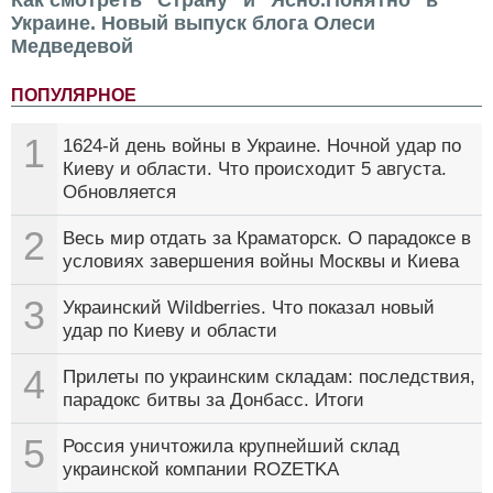
Как смотреть "Страну" и "Ясно.Понятно" в
Украине. Новый выпуск блога Олеси
Медведевой
ПОПУЛЯРНОЕ
1
1624-й день войны в Украине. Ночной удар по
Киеву и области. Что происходит 5 августа.
Обновляется
2
Весь мир отдать за Краматорск. О парадоксе в
условиях завершения войны Москвы и Киева
3
Украинский Wildberries. Что показал новый
удар по Киеву и области
4
Прилеты по украинским складам: последствия,
парадокс битвы за Донбасс. Итоги
5
Россия уничтожила крупнейший склад
украинской компании ROZETKA