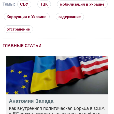
Темы:
СБУ
ТЦК
мобилизация в Украине
Коррупция в Украине
задержание
отстранение
ГЛАВНЫЕ СТАТЬИ
Анатомия Запада
Как внутренняя политическая борьба в США
и ЕС может изменить расклады по войне в