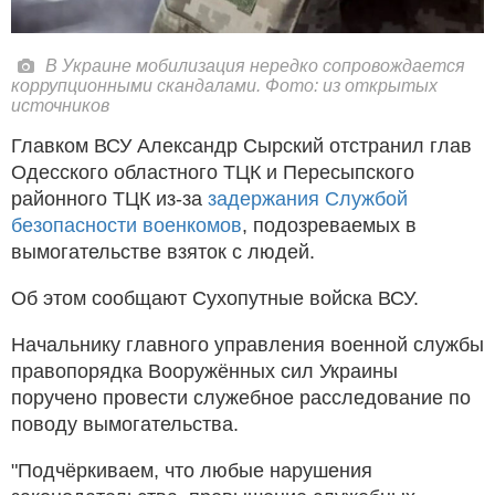
В Украине мобилизация нередко сопровождается
коррупционными скандалами. Фото: из открытых
источников
Главком ВСУ Александр Сырский отстранил глав
Одесского областного ТЦК и Пересыпского
районного ТЦК из-за
задержания Службой
безопасности военкомов
, подозреваемых в
вымогательстве взяток с людей.
Об этом сообщают Сухопутные войска ВСУ.
Начальнику главного управления военной службы
правопорядка Вооружённых сил Украины
поручено провести служебное расследование по
поводу вымогательства.
"Подчёркиваем, что любые нарушения