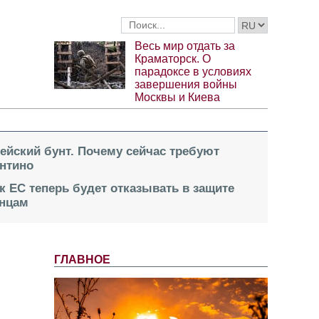
Весь мир отдать за
Краматорск. О
парадоксе в условиях
завершения войны
Москвы и Киева
пейский бунт. Почему сейчас требуют
нтино
к ЕС теперь будет отказывать в защите
инцам
ГЛАВНОЕ