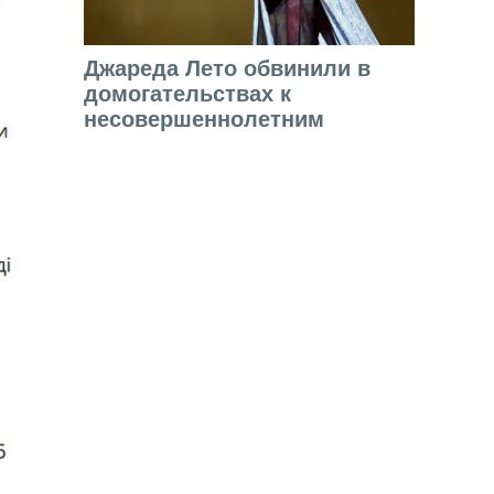
Джареда Лето обвинили в
домогательствах к
несовершеннолетним