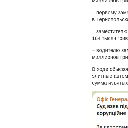
миллионов гри
– первому зам
в Тернопольск
– заместителю
164 тысяч грив
– водителю за
миллионов гри
В ходе обыско
элитные автом
сумма изъятых