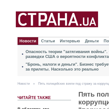
Новости
Статьи
Интервью
Деньги
По
Опасность теории "затягивания войны".
разведки США о вероятности конфликта
"Бронь, налоги и деньги". Бизнес требу
за прилеты. Насколько это реально
Новости
»
Пять полицейских взяли под стражу за корруп
Пять пол
ЧИТАЙТЕ ТАКЖЕ
коррупц