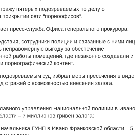
стражу пятерых подозреваемых по делу о
 прикрытии сети "порноофисов".
ает пресс-служба Офиса генерального прокурора.
дствия, сотрудники полиции и связанные с ними ли
ь неправомерную выгоду за обеспечение
нной работы помещений, где незаконно создавали и
и порнографический контент.
подозреваемым суд избрал меры пресечения в виде
д стражей с возможностью внесения залога.
Главного управления Национальной полиции в Ивано
бласти – 7 миллионов гривен залога;
 начальника ГУНП в Ивано-Франковской области – 5