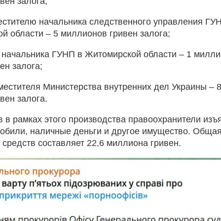
вен залога;
естителю начальника следственного управления ГУ
ой области – 5 миллионов гривен залога;
 начальника ГУНП в Житомирской области – 1 милл
ен залога;
местителя Министерства внутренних дел Украины – 
вен залога.
в в рамках этого производства правоохранители изъ
обили, наличные деньги и другое имущество. Обща
 средств составляет 22,6 миллиона гривен.