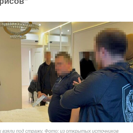
фисов"
 взяли под стражу. Фото: из открытых источников