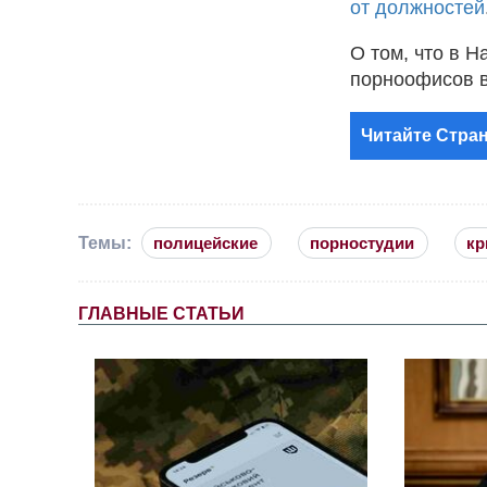
от должностей
О том, что в 
порноофисов в
Читайте Стран
Темы:
полицейские
порностудии
кр
ГЛАВНЫЕ СТАТЬИ