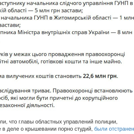
ли, что главы областных управлений полиции,
в деле о крышевании порно студий,
были отстране