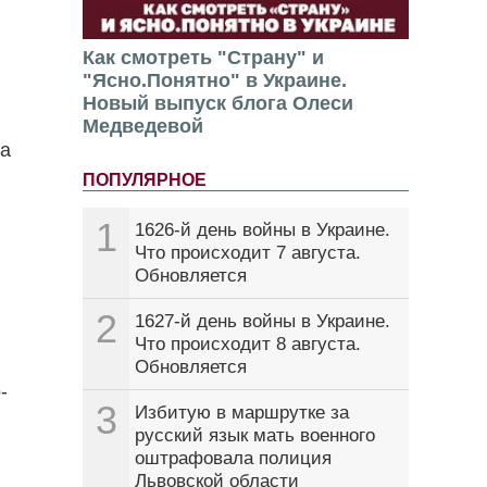
Как смотреть "Страну" и
"Ясно.Понятно" в Украине.
Новый выпуск блога Олеси
Медведевой
ца
ПОПУЛЯРНОЕ
1
1626-й день войны в Украине.
Что происходит 7 августа.
Обновляется
2
1627-й день войны в Украине.
Что происходит 8 августа.
Обновляется
-
3
Избитую в маршрутке за
русский язык мать военного
оштрафовала полиция
Львовской области