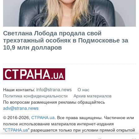
Светлана Лобода продала свой
трехэтажный особняк в Подмосковье за
10,9 млн долларов
Наши контакты:
info@strana.news
О нас
Политика конфиденциальности
Архив материалов
По вопросам размещения рекламы обращайтесь
adv@strana.news
© 2016-2026,
СТРАНА.ua
. Все права защищены. Частичное или
полное использование материалов интернет-издания
"
СТРАНА.ua
" разрешается только при условии прямой открытой
для поисковых систем гиперссылки на непосредственный адрес