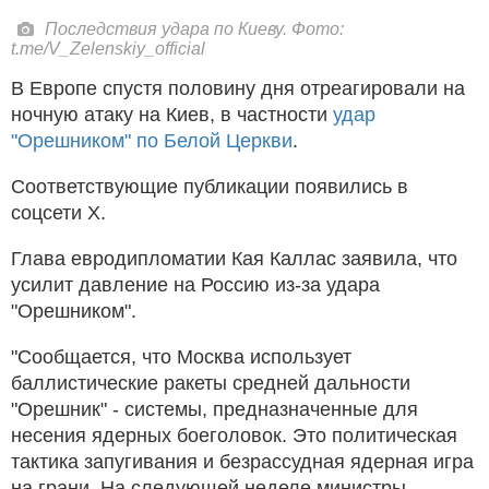
Последствия удара по Киеву. Фото:
t.me/V_Zelenskiy_official
В Европе спустя половину дня отреагировали на
ночную атаку на Киев, в частности
удар
"Орешником" по Белой Церкви
.
Соответствующие публикации появились в
соцсети X.
Глава евродипломатии Кая Каллас заявила, что
усилит давление на Россию из-за удара
"Орешником".
"Сообщается, что Москва использует
баллистические ракеты средней дальности
"Орешник" - системы, предназначенные для
несения ядерных боеголовок. Это политическая
тактика запугивания и безрассудная ядерная игра
на грани. На следующей неделе министры