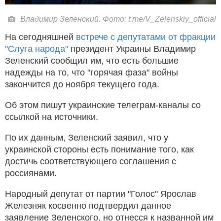
Владимир Зеленский. Фото: t.me/V_Zelenskiy_official
На сегодняшней
встрече с депутатами от фракции
"Слуга народа"
президент Украины Владимир
Зеленский сообщил им, что есть большие
надежды на то, что "горячая фаза" войны
закончится до ноября текущего года.
Об этом пишут украинские телеграм-каналы со
ссылкой на источники.
По их данным, Зеленский заявил, что у
украинской стороны есть понимание того, как
достичь соответствующего соглашения с
россиянами.
Народный депутат от партии "Голос" Ярослав
Железняк косвенно подтвердил данное
заявление Зеленского, но отнесся к названной им