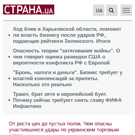
UA
Ход боев в Харьковской области, поможет
ли власть бизнесу после ударов РФ,
падающие рейтинги Зеленского. Итоги
Опасность теории "затягивания войны". О
чем говорит оценка разведки США о
вероятности конфликта РФ с Европой
"Бронь, налоги и деньги". Бизнес требует у
властей компенсаций за прилеты.
Насколько это реально
Трамп, брат зятя и европейский бунт.
Почему сейчас требуют снять главу ФИФА
Инфантино
От роста цен до пустых полок. Чем опасны
участившиеся удары по украинским торговым