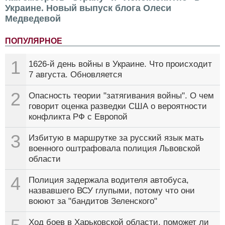
Украине. Новый выпуск блога Олеси
Медведевой
ПОПУЛЯРНОЕ
1
1626-й день войны в Украине. Что происходит
7 августа. Обновляется
2
Опасность теории "затягивания войны". О чем
говорит оценка разведки США о вероятности
конфликта РФ с Европой
3
Избитую в маршрутке за русский язык мать
военного оштрафовала полиция Львовской
области
4
Полиция задержала водителя автобуса,
назвавшего ВСУ глупыми, потому что они
воюют за "бандитов Зеленского"
Ход боев в Харьковской области, поможет ли