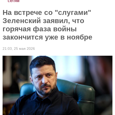
сетям
На встрече со "слугами"
Зеленский заявил, что
горячая фаза войны
закончится уже в ноябре
21:03,
25 мая 2026