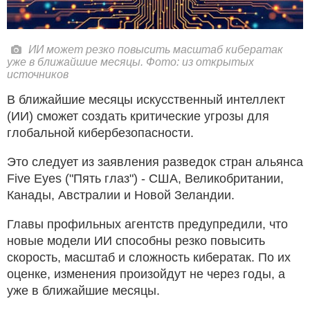
ИИ может резко повысить масштаб кибератак
уже в ближайшие месяцы. Фото: из открытых
источников
В ближайшие месяцы искусственный интеллект
(ИИ) сможет создать критические угрозы для
глобальной кибербезопасности.
Это следует из заявления разведок стран альянса
Five Eyes ("Пять глаз") - США, Великобритании,
Канады, Австралии и Новой Зеландии.
Главы профильных агентств предупредили, что
новые модели ИИ способны резко повысить
скорость, масштаб и сложность кибератак. По их
оценке, изменения произойдут не через годы, а
уже в ближайшие месяцы.