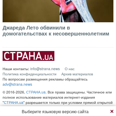
Джареда Лето обвинили в
домогательствах к несовершеннолетним
Наши контакты:
info@strana.news
О нас
Политика конфиденциальности
Архив материалов
По вопросам размещения рекламы обращайтесь
adv@strana.news
© 2016-2026,
СТРАНА.ua
. Все права защищены. Частичное или
полное использование материалов интернет-издания
"
СТРАНА.ua
" разрешается только при условии прямой открытой
для поисковых систем гиперссылки на непосредственный адрес
Выберите языковую версию сайта
материала на сайте
strana.ua