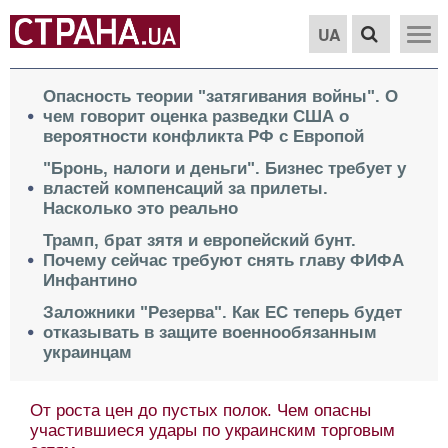
UA
Опасность теории "затягивания войны". О
чем говорит оценка разведки США о
вероятности конфликта РФ с Европой
"Бронь, налоги и деньги". Бизнес требует у
властей компенсаций за прилеты.
Насколько это реально
Трамп, брат зятя и европейский бунт.
Почему сейчас требуют снять главу ФИФА
Инфантино
Заложники "Резерва". Как ЕС теперь будет
отказывать в защите военнообязанным
украинцам
От роста цен до пустых полок. Чем опасны
участившиеся удары по украинским торговым