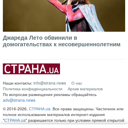
Джареда Лето обвинили в
домогательствах к несовершеннолетним
Наши контакты:
info@strana.news
О нас
Политика конфиденциальности
Архив материалов
По вопросам размещения рекламы обращайтесь
adv@strana.news
© 2016-2026,
СТРАНА.ua
. Все права защищены. Частичное или
полное использование материалов интернет-издания
"
СТРАНА.ua
" разрешается только при условии прямой открытой
для поисковых систем гиперссылки на непосредственный адрес