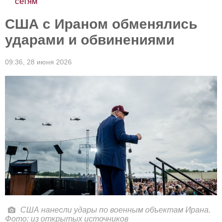
сетям
США с Ираном обменялись
ударами и обвинениями
09:36,
28 июня 2026
США нанесли удары по военным объектам Ирана.
Фото: из открытых источников