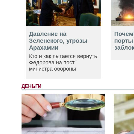
Давление на
Почем
Зеленского, угрозы
порты
Арахамии
забло
Кто и как пытается вернуть
Федорова на пост
министра обороны
ДЕНЬГИ