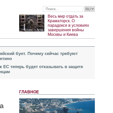
Весь мир отдать за
Краматорск. О
парадоксе в условиях
завершения войны
Москвы и Киева
пейский бунт. Почему сейчас требуют
нтино
к ЕС теперь будет отказывать в защите
инцам
ГЛАВНОЕ
а