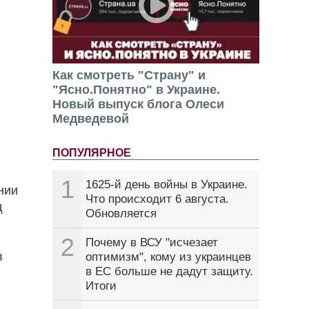
Как смотреть "Страну" и
"Ясно.Понятно" в Украине.
Новый выпуск блога Олеси
Медведевой
ПОПУЛЯРНОЕ
1
1625-й день войны в Украине.
нии
Что происходит 6 августа.
д
Обновляется
2
Почему в ВСУ "исчезает
в
оптимизм", кому из украинцев
в ЕС больше не дадут защиту.
Итоги