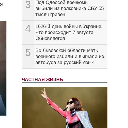
3
Под Одессой военкомы
ся
выбили из полковника СБУ 55
тысяч гривен
4
1626-й день войны в Украине.
Что происходит 7 августа.
Обновляется
5
Во Львовской области мать
военного избили и выгнали из
автобуса за русский язык
ЧАСТНАЯ ЖИЗНЬ