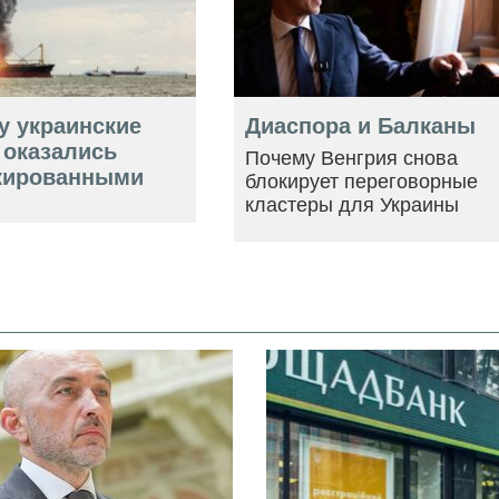
у украинские
Диаспора и Балканы
 оказались
Почему Венгрия снова
кированными
блокирует переговорные
кластеры для Украины