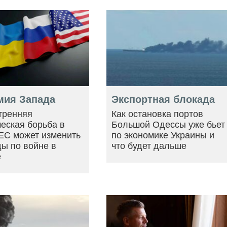
мия Запада
Экспортная блокада
тренняя
Как остановка портов
еская борьба в
Большой Одессы уже бьет
ЕС может изменить
по экономике Украины и
ы по войне в
что будет дальше
е