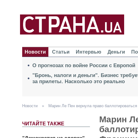
Новости
Статьи
Интервью
Деньги
По
О прогнозах по войне России с Европой
"Бронь, налоги и деньги". Бизнес требу
за прилеты. Насколько это реально
Новости
»
Марин Ле Пен вернула право баллотироваться
Марин Л
ЧИТАЙТЕ ТАКЖЕ
баллоти