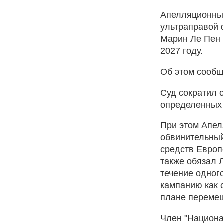
Апелляционны
ультраправой 
Марин Ле Пен 
2027 году.
Об этом сообщ
Суд сократил с
определенных 
При этом Апел
обвинительный
средств Европ
также обязал 
течение одног
кампанию как с
плане переме
Член "Национа