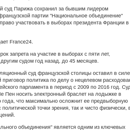
й суд Парижа сохранил за бывшим лидером
французской партии "Национальное объединение"
право участвовать в выборах президента Франции в
ает France24.
рок запрета на участие в выборах с пяти лет,
другим судом год назад, до 45 месяцев.
ляционный суд французской столицы оставил в силе
 приговор политика по делу о нецелевом расходова
ейского парламента в период с 2009 по 2016 год. Су
Ле Пен носить электронный браслет на лодыжке в
о года, что максимально осложнит ее предвыборную
 политической точки зрения, так и чисто физически, 
щений.
льного объединения" является одним из ключевых