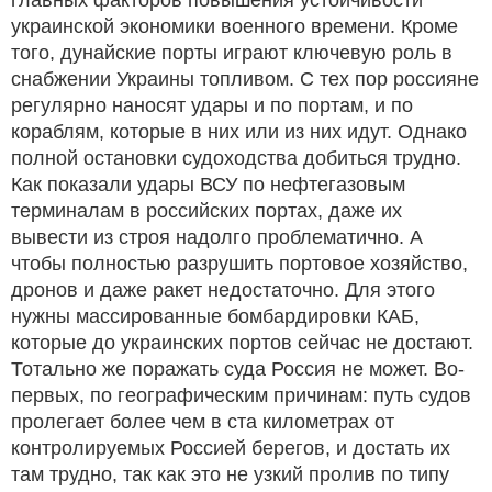
главных факторов повышения устойчивости
украинской экономики военного времени. Кроме
того, дунайские порты играют ключевую роль в
снабжении Украины топливом. С тех пор россияне
регулярно наносят удары и по портам, и по
кораблям, которые в них или из них идут. Однако
полной остановки судоходства добиться трудно.
Как показали удары ВСУ по нефтегазовым
терминалам в российских портах, даже их
вывести из строя надолго проблематично. А
чтобы полностью разрушить портовое хозяйство,
дронов и даже ракет недостаточно. Для этого
нужны массированные бомбардировки КАБ,
которые до украинских портов сейчас не достают.
Тотально же поражать суда Россия не может. Во-
первых, по географическим причинам: путь судов
пролегает более чем в ста километрах от
контролируемых Россией берегов, и достать их
там трудно, так как это не узкий пролив по типу