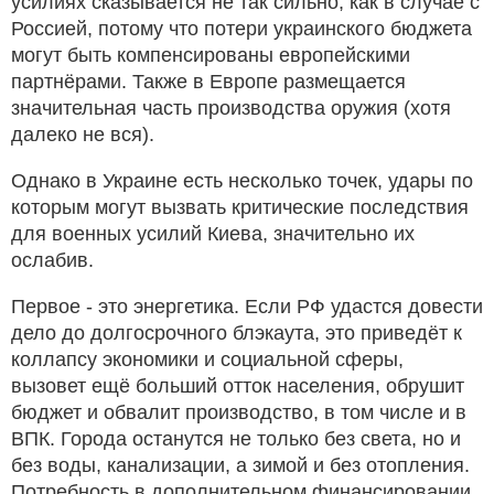
усилиях сказывается не так сильно, как в случае с
Россией, потому что потери украинского бюджета
могут быть компенсированы европейскими
партнёрами. Также в Европе размещается
значительная часть производства оружия (хотя
далеко не вся).
Однако в Украине есть несколько точек, удары по
которым могут вызвать критические последствия
для военных усилий Киева, значительно их
ослабив.
Первое - это энергетика. Если РФ удастся довести
дело до долгосрочного блэкаута, это приведёт к
коллапсу экономики и социальной сферы,
вызовет ещё больший отток населения, обрушит
бюджет и обвалит производство, в том числе и в
ВПК. Города останутся не только без света, но и
без воды, канализации, а зимой и без отопления.
Потребность в дополнительном финансировании,