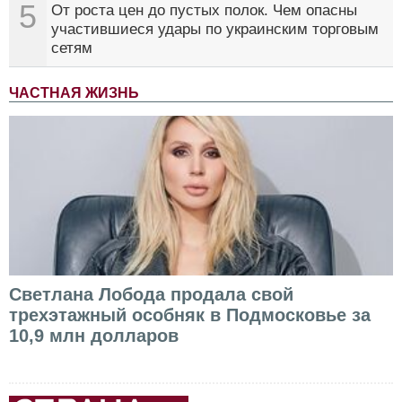
5
От роста цен до пустых полок. Чем опасны
участившиеся удары по украинским торговым
сетям
ЧАСТНАЯ ЖИЗНЬ
Светлана Лобода продала свой
трехэтажный особняк в Подмосковье за
10,9 млн долларов