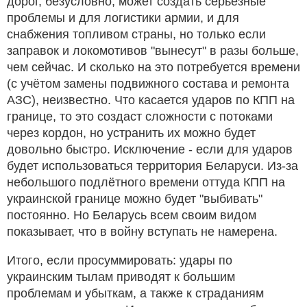
дорог, безусловно, может создать серьёзные
проблемы и для логистики армии, и для
снабжения топливом страны, но только если
заправок и локомотивов "вынесут" в разы больше,
чем сейчас. И сколько на это потребуется времени
(с учётом замены подвижного состава и ремонта
АЗС), неизвестно. Что касается ударов по КПП на
границе, то это создаст сложности с потоками
через кордон, но устранить их можно будет
довольно быстро. Исключение - если для ударов
будет использоваться территория Беларуси. Из-за
небольшого подлётного времени оттуда КПП на
украинской границе можно будет "выбивать"
постоянно. Но Беларусь всем своим видом
показывает, что в войну вступать не намерена.
Итого, если просуммировать: удары по
украинским тылам приводят к большим
проблемам и убыткам, а также к страданиям