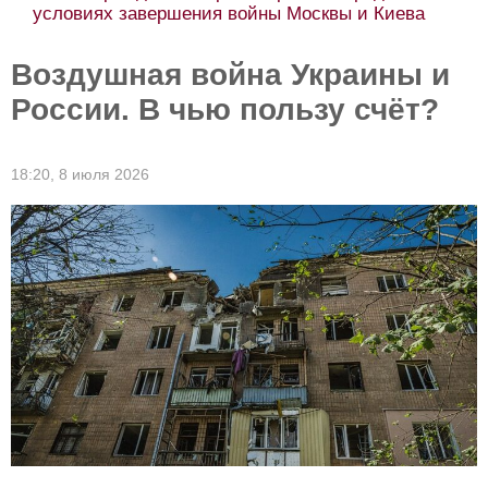
условиях завершения войны Москвы и Киева
Воздушная война Украины и
России. В чью пользу счёт?
18:20,
8 июля 2026