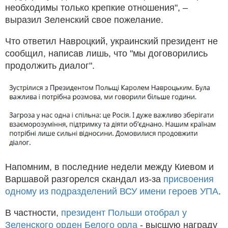
необходимы только крепкие отношения", –
выразил Зеленский свое пожелание.
Что ответил Навроцкий, украинский президент не
сообщил, написав лишь, что "мы договорились
продолжить диалог".
Напомним, в последние недели между Киевом и
Варшавой разгорелся скандал из-за
присвоения
одному из подразделений ВСУ имени героев УПА
.
В частности,
президент Польши отобрал у
Зеленского орден Белого орла
- высшую награду