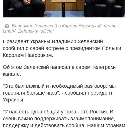
Владимир Зеленский и Кароль Навроцкий. Фото:
t.me/V_Zelenskiy_official
Президент Украины Владимир Зеленский
сообщил о своей встрече с президентом Польши
Каролем Навроцким.
Об этом Зеленский написал в своем телеграм-
канале.
"Это был важный и необходимый разговор, мы
говорили больше часа", - сообщил президент
Украины.
"У нас есть одна общая угроза - это Россия. И
очень важно поддерживать взаимопонимание,
поддержку и действовать сообща. Нашим странам