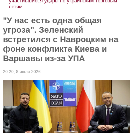
участившиеся удары по украинским торговым
сетям
"У нас есть одна общая
угроза". Зеленский
встретился с Навроцким на
фоне конфликта Киева и
Варшавы из-за УПА
20:20,
8 июля 2026