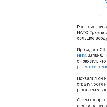
Ранее мы писа
НАТО Трампа и
большое вооду
Президент СШ
НПЗ
, заявив, 
он заявил, что
ракет к систем
Похвалил он и 
страну", хотя 
редкоземельны
О чем говорят
подробно пис