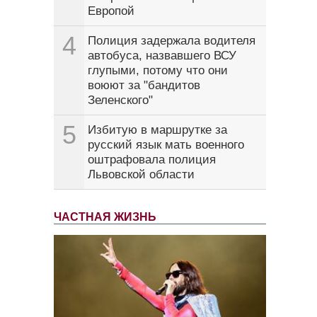
Европой
4
Полиция задержала водителя
автобуса, назвавшего ВСУ
глупыми, потому что они
воюют за "бандитов
Зеленского"
5
Избитую в маршрутке за
русский язык мать военного
оштрафовала полиция
Львовской области
ЧАСТНАЯ ЖИЗНЬ