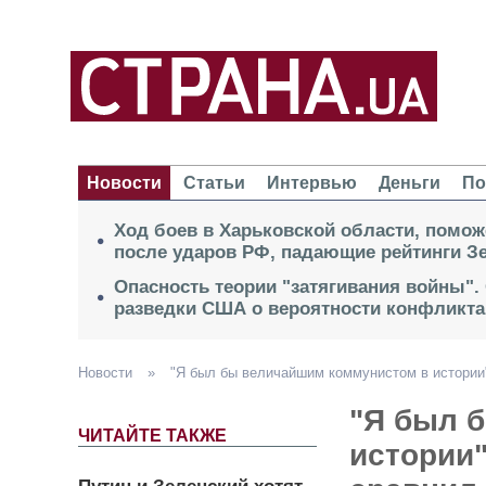
Новости
Статьи
Интервью
Деньги
По
Ход боев в Харьковской области, помож
после ударов РФ, падающие рейтинги Зе
Опасность теории "затягивания войны".
разведки США о вероятности конфликта
Новости
»
"Я был бы величайшим коммунистом в истории
"Я был 
ЧИТАЙТЕ ТАКЖЕ
истории"