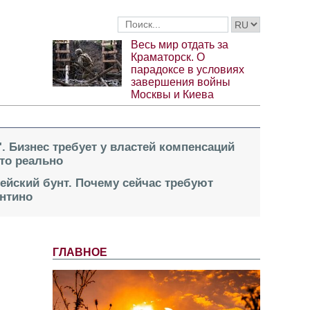
Весь мир отдать за
Краматорск. О
парадоксе в условиях
завершения войны
Москвы и Киева
". Бизнес требует у властей компенсаций
это реально
пейский бунт. Почему сейчас требуют
нтино
ГЛАВНОЕ