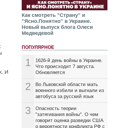
Как смотреть "Страну" и
"Ясно.Понятно" в Украине.
Новый выпуск блога Олеси
Медведевой
к
ПОПУЛЯРНОЕ
ы
1
1626-й день войны в Украине.
Что происходит 7 августа.
k. И
Обновляется
2
Во Львовской области мать
военного избили и выгнали из
автобуса за русский язык
3
Опасность теории
"затягивания войны". О чем
говорит оценка разведки США
о вероятности конфликта РФ с