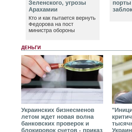
Зеленского, угрозы
порты
Арахамии
забло
Кто и как пытается вернуть
Федорова на пост
министра обороны
ДЕНЬГИ
Украинских бизнесменов
"Иниц
летом ждет новая волна
критич
банковских проверок и
тысячн
блокировок счетов - приказ
Украин