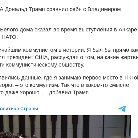
А Дональд Трамп сравнил себя с Владимиром
 Белого дома сказал во время выступления в Анкаре
 НАТО.
ичайшим коммунистом в истории. Я был бы прямо ка
вил президент США, рассуждая о том, на какие жертв
ти коммунистическому обществу.
явились данные, где я занимаю первое место в TikTo
оворю, – это коммунизм. Так что в каком-то смысле
то даже хорошо", – добавил Трамп.