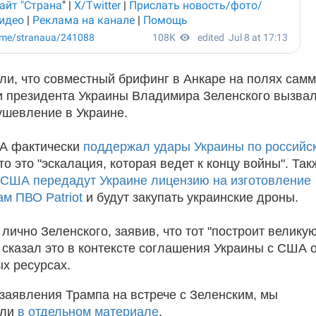
ли, что совместный брифинг в Анкаре на полях сам
 президента Украины Владимира Зеленского вызва
шевление в Украине.
А фактически
поддержал удары Украины по российс
что это "эскалация, которая ведет к концу войны". Так
США передадут Украине лицензию на изготовление
ам ПВО Patriot
и будут закупать украинские дроны.
лично Зеленского, заявив, что тот "построит велику
и сказал это в контексте соглашения Украины с США 
х ресурсах.
 заявления Трампа на встрече с Зеленским, мы
али
в отдельном материале
.