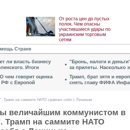
От роста цен до пустых
полок. Чем опасны
участившиеся удары по
украинским торговым
сетям
мощь Стране
ет ли власть бизнесу
"Бронь, налоги и деньги
ленского. Итоги
за прилеты. Насколько 
 О чем говорит оценка
Трамп, брат зятя и евро
 РФ с Европой
снять главу ФИФА Инфа
". Трамп на саммите НАТО сравнил себя с Лениным
бы величайшим коммунистом в
. Трамп на саммите НАТО