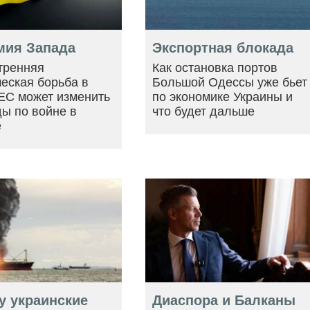
мия Запада
Экспортная блокада
тренняя
Как остановка портов
еская борьба в
Большой Одессы уже бьет
ЕС может изменить
по экономике Украины и
ы по войне в
что будет дальше
е
у украинские
Диаспора и Балканы