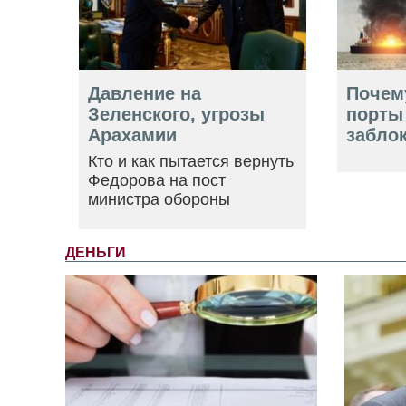
Давление на
Почем
Зеленского, угрозы
порты
Арахамии
забло
Кто и как пытается вернуть
Федорова на пост
министра обороны
ДЕНЬГИ