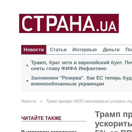
Новости
Статьи
Интервью
Деньги
По
Трамп, брат зятя и европейский бунт. П
снять главу ФИФА Инфантино
Заложники "Резерва". Как ЕС теперь буд
военнообязанным украинцам
Новости
»
Трамп призвал НАТО максимально ускорить п
Трамп п
ЧИТАЙТЕ ТАКЖЕ
ускорит