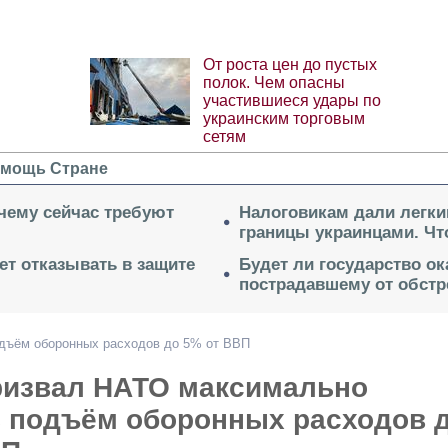
От роста цен до пустых
полок. Чем опасны
участившиеся удары по
украинским торговым
сетям
мощь Стране
очему сейчас требуют
Налоговикам дали легки
границы украинцами. Чт
ет отказывать в защите
Будет ли государство о
пострадавшему от обстр
одъём оборонных расходов до 5% от ВВП
ризвал НАТО максимально
ь подъём оборонных расходов 