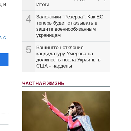
д и
Итоги
4
Заложники "Резерва". Как ЕС
теперь будет отказывать в
защите военнообязанным
украинцам
А с
5
Вашингтон отклонил
кандидатуру Умерова на
должность посла Украины в
США - нардепы
ЧАСТНАЯ ЖИЗНЬ