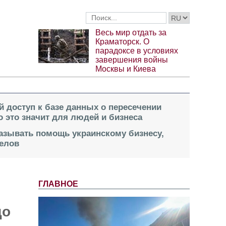
Весь мир отдать за
Краматорск. О
парадоксе в условиях
завершения войны
Москвы и Киева
й доступ к базе данных о пересечении
о это значит для людей и бизнеса
казывать помощь украинскому бизнесу,
елов
ГЛАВНОЕ
до