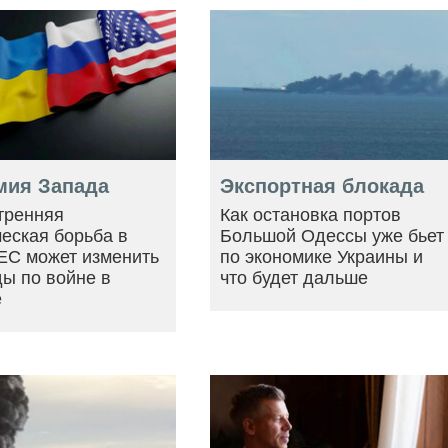
мия Запада
Экспортная блокада
тренняя
Как остановка портов
еская борьба в
Большой Одессы уже бьет
ЕС может изменить
по экономике Украины и
ы по войне в
что будет дальше
е