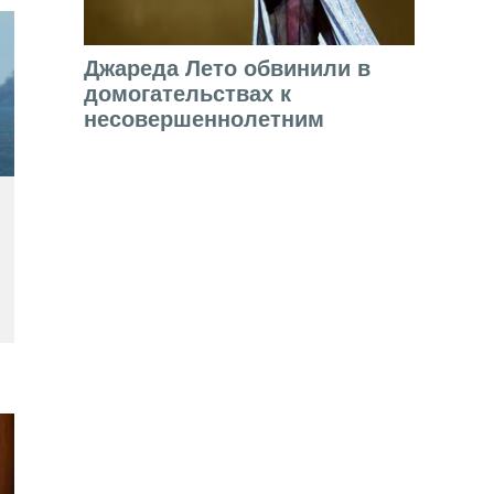
Джареда Лето обвинили в
домогательствах к
несовершеннолетним