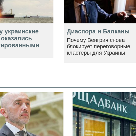
у украинские
Диаспора и Балканы
 оказались
Почему Венгрия снова
кированными
блокирует переговорные
кластеры для Украины