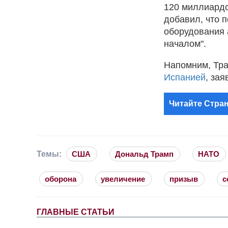
120 миллиардо
добавил, что 
оборудования 
началом".
Напомним, Тр
Испанией
, зая
Читайте Стран
Темы:
США
Дональд Трамп
НАТО
оборона
увеличение
призыв
с
ГЛАВНЫЕ СТАТЬИ