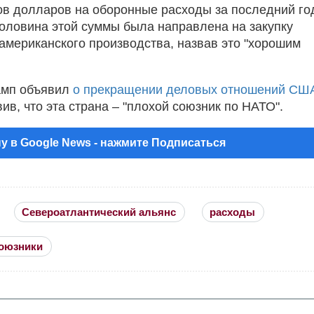
в долларов на оборонные расходы за последний го
половина этой суммы была направлена на закупку
американского производства, назвав это "хорошим
амп объявил
о прекращении деловых отношений СШ
вив, что эта страна – "плохой союзник по НАТО".
у в Google News - нажмите Подписаться
Североатлантический альянс
расходы
оюзники