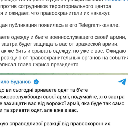
против сотрудников территориального центра
 и ожидает, что правоохранители их накажут.
ая публикация появилась в его Telegram-канале.
аете одежду и бьете военнослужащего своей армии,
о завтра будет защищать вас от вражеской армии,
так же бить и срывать одежду, но уже с вас. Ожидаю
реакцию от правоохранительных органов на событи
 написал глава Офиса президента.