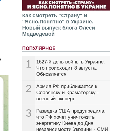
Как смотреть "Страну" и
"Ясно.Понятно" в Украине.
Новый выпуск блога Олеси
Медведевой
ПОПУЛЯРНОЕ
я
1
1627-й день войны в Украине.
Что происходит 8 августа.
Обновляется
2
Армия РФ приближается к
Славянску и Краматорску -
военный эксперт
3
Разведка США предупредила,
что РФ хочет уничтожить
энергетику Киева до Дня
независимости Украины - СМИ