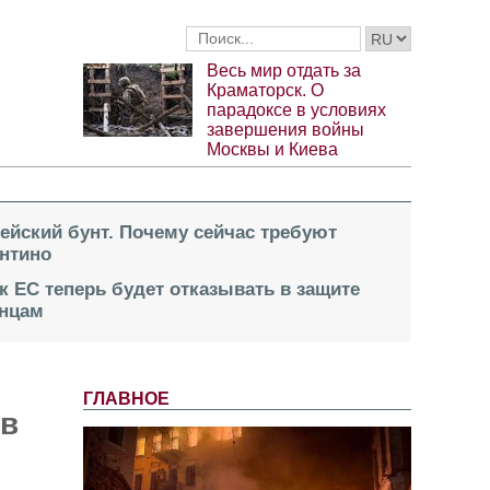
Весь мир отдать за
Краматорск. О
парадоксе в условиях
завершения войны
Москвы и Киева
пейский бунт. Почему сейчас требуют
нтино
к ЕС теперь будет отказывать в защите
инцам
ГЛАВНОЕ
ив