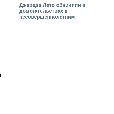
Джареда Лето обвинили в
домогательствах к
несовершеннолетним