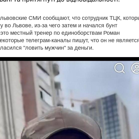
львовские СМИ сообщают, что сотрудник ТЦК, котор
 во Львове, из-за чего затем и начался бунт
- это местный тренер по единоборствам Роман
некоторые телеграм-каналы пишут, что он не являетс
ласился "ловить мужчин" за деньги.