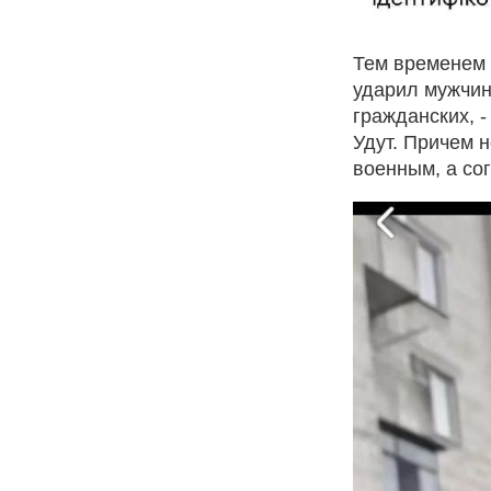
Тем временем 
ударил мужчину
гражданских, 
Удут. Причем 
военным, а сог