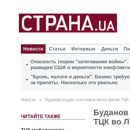
Новости
Статьи
Интервью
Деньги
По
Опасность теории "затягивания войны".
разведки США о вероятности конфликта
"Бронь, налоги и деньги". Бизнес требу
за прилеты. Насколько это реально
Новости
»
Буданов осудил участников бунта против ТЦК 
Буданов 
ЧИТАЙТЕ ТАКЖЕ
ТЦК во Л