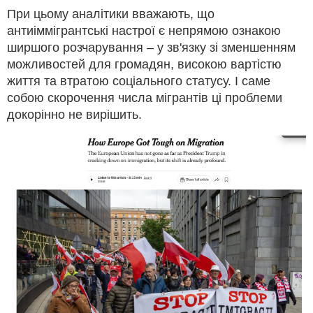
При цьому аналітики вважають, що
антиіммігрантські настрої є непрямою ознакою
ширшого розчарування – у зв'язку зі зменшенням
можливостей для громадян, високою вартістю
життя та втратою соціального статусу. І саме
собою скорочення числа мігрантів ці проблеми
докорінно не вирішить.