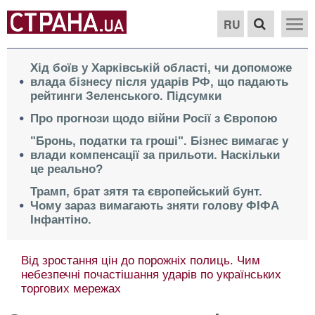
RU
Хід боїв у Харківській області, чи допоможе
влада бізнесу після ударів РФ, що падають
рейтинги Зеленського. Підсумки
Про прогнози щодо війни Росії з Європою
"Бронь, податки та гроші". Бізнес вимагає у
влади компенсації за прильоти. Наскільки
це реально?
Трамп, брат зятя та європейський бунт.
Чому зараз вимагають зняти голову ФІФА
Інфантіно.
Від зростання цін до порожніх полиць. Чим
небезпечні почастішання ударів по українських
торгових мережах