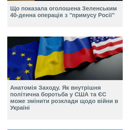
Що показала оголошена Зеленським
40-денна операція з "примусу Росії"
Анатомія Заходу. Як внутрішня
політична боротьба у США та ЄС
може змінити розклади щодо війни в
Україні