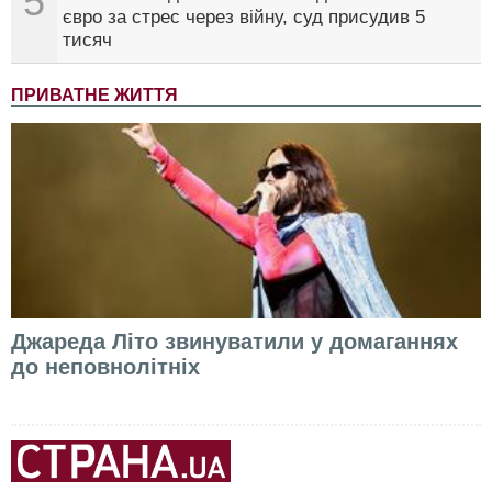
5
євро за стрес через війну, суд присудив 5
тисяч
ПРИВАТНЕ ЖИТТЯ
Джареда Літо звинуватили у домаганнях
до неповнолітніх