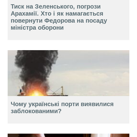
Тиск на Зеленського, погрози
Арахамії. Хто і як намагається
повернути Федорова на посаду
міністра оборони
Чому українські порти виявилися
заблокованими?