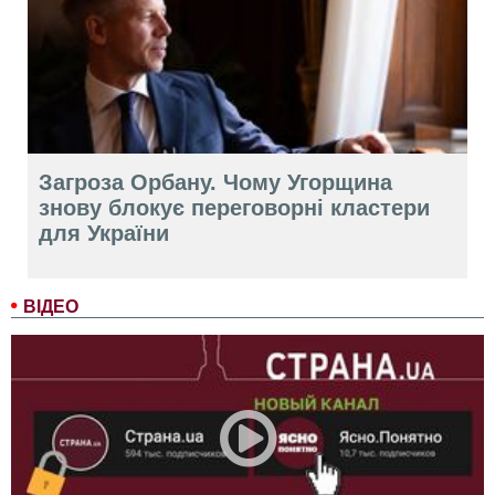
Загроза Орбану. Чому Угорщина
знову блокує переговорні кластери
для України
ВІДЕО