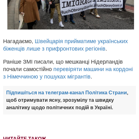
Нагадаємо,
Швейцарія прийматиме українських
біженців лише з прифронтових регіонів
.
Раніше ЗМІ писали, що мешканці Нідерландів
почали самостійно
перевіряти машини на кордоні
з Німеччиною у пошуках мігрантів
.
Підпишіться на телеграм-канал Політика Страни
,
щоб отримувати ясну, зрозумілу та швидку
аналітику щодо політичних подій в Україні.
ЧИТАЙТЕ ТАКОЖ