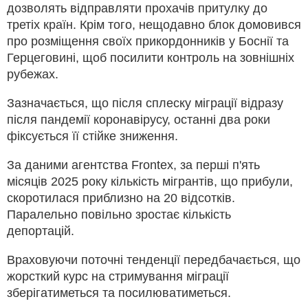
дозволять відправляти прохачів притулку до
третіх країн. Крім того, нещодавно блок домовився
про розміщення своїх прикордонників у Боснії та
Герцеговині, щоб посилити контроль на зовнішніх
рубежах.
Зазначається, що після сплеску міграції відразу
після пандемії коронавірусу, останні два роки
фіксується її стійке зниження.
За даними агентства Frontex, за перші п'ять
місяців 2025 року кількість мігрантів, що прибули,
скоротилася приблизно на 20 відсотків.
Паралельно повільно зростає кількість
депортацій.
Враховуючи поточні тенденції передбачається, що
жорсткий курс на стримування міграції
зберігатиметься та посилюватиметься.