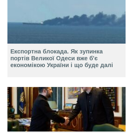
Експортна блокада. Як зупинка
портів Великої Одеси вже б'є
економікою України і що буде далі