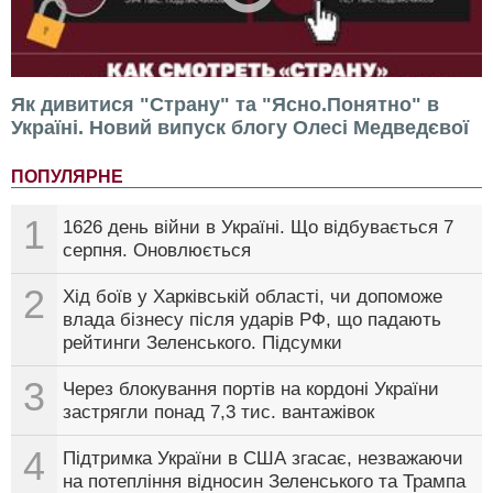
Як дивитися "Страну" та "Ясно.Понятно" в
Україні. Новий випуск блогу Олесі Медведєвої
ПОПУЛЯРНЕ
1
1626 день війни в Україні. Що відбувається 7
серпня. Оновлюється
2
Хід боїв у Харківській області, чи допоможе
влада бізнесу після ударів РФ, що падають
рейтинги Зеленського. Підсумки
3
Через блокування портів на кордоні України
застрягли понад 7,3 тис. вантажівок
4
Підтримка України в США згасає, незважаючи
на потепління відносин Зеленського та Трампа