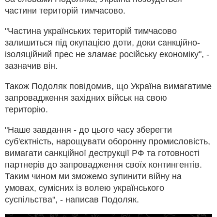
частини територій тимчасово.
"Частина українських територій тимчасово
залишиться під окупацією доти, доки санкційно-
ізоляційний прес не зламає російську економіку", -
зазначив він.
Також Подоляк повідомив, що Україна вимагатиме
запровадження західних військ на свою
територію.
"Наше завдання - до цього часу зберегти
суб'єктність, нарощувати оборонну промисловість,
вимагати санкційної деструкції РФ та готовності
партнерів до запровадження своїх контингентів.
Таким чином ми зможемо зупинити війну на
умовах, сумісних із волею українського
суспільства", - написав Подоляк.