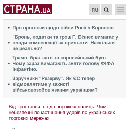
RU
Про прогнози щодо війни Росії з Європою
"Бронь, податки та гроші". Бізнес вимагає у
влади компенсації за прильоти. Наскільки
це реально?
Трамп, брат зятя та європейський бунт.
Чому зараз вимагають зняти голову ФІФА
Інфантіно.
Заручники "Резерву". Як ЄС тепер
відмовлятиме у захисті
військовозобов'язаним українцям?
Від зростання цін до порожніх полиць. Чим
небезпечні почастішання ударів по українських
торгових мережах