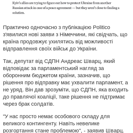
Практично одночасно з публікацією Politico
з'явилися нові заяви з Німеччини, які свідчать, що
країна продовжує ухилятись від можливості
відправлення своїх військ до України.
Так, депутат від СДПН Андреас Шварц, який
відповідає за парламентський нагляд за
оборонним бюджетом країни, зазначив, що
рішення про відправку має ухвалити парламент, а
не уряд. Він дав зрозуміти, що СДПН, яка входить
до правлячої коаліції, таке рішення не підтримає
через брак солдатів.
"У нас просто немає особового складу для
великого контингенту. Навіть невелике
розгортання стане проблемою", - заявив Шварц.