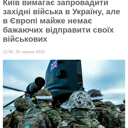
Київ вимагає запровадити
західні війська в Україну, але
в Європі майже немає
бажаючих відправити своїх
військових
12:06,
20 серпня 2025