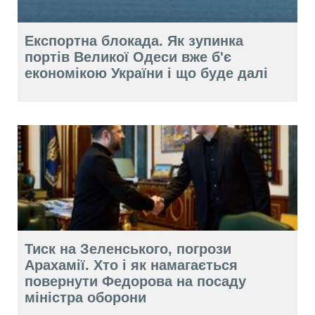
Експортна блокада. Як зупинка
портів Великої Одеси вже б'є
економікою України і що буде далі
Тиск на Зеленського, погрози
Арахамії. Хто і як намагається
повернути Федорова на посаду
міністра оборони