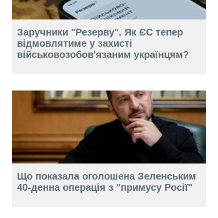
Заручники "Резерву". Як ЄС тепер
відмовлятиме у захисті
військовозобов'язаним українцям?
Що показала оголошена Зеленським
40-денна операція з "примусу Росії"