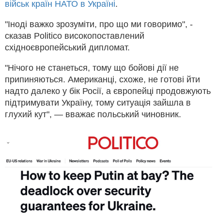
військ країн НАТО в Україні
.
"Іноді важко зрозуміти, про що ми говоримо", -
сказав Politico високопоставлений
східноєвропейський дипломат.
"Нічого не станеться, тому що бойові дії не
припиняються. Американці, схоже, не готові йти
надто далеко у бік Росії, а європейці продовжують
підтримувати Україну, тому ситуація зайшла в
глухий кут", — вважає польський чиновник.