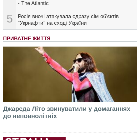
- The Atlantic
5
Росія вночі атакувала одразу сім об'єктів
"Укрнафти" на сході України
ПРИВАТНЕ ЖИТТЯ
Джареда Літо звинуватили у домаганнях
до неповнолітніх