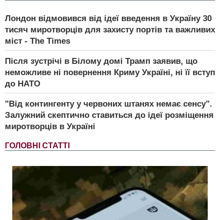
Лондон відмовився від ідеї введення в Україну 30
тисяч миротворців для захисту портів та важливих
міст - The Times
Після зустрічі в Білому домі Трамп заявив, що
неможливе ні повернення Криму Україні, ні її вступ
до НАТО
"Від контингенту у червоних штанях немає сенсу".
Залужний скептично ставиться до ідеї розміщення
миротворців в Україні
ГОЛОВНІ СТАТТІ