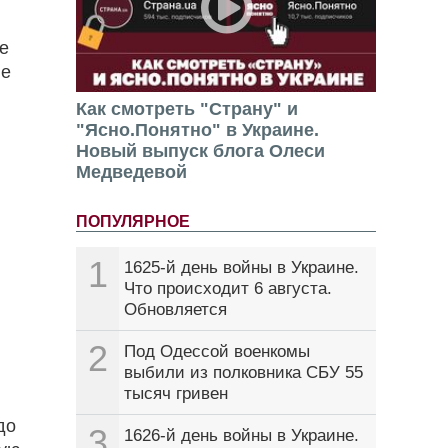
е
ые
Как смотреть "Страну" и
"Ясно.Понятно" в Украине.
Новый выпуск блога Олеси
Медведевой
ПОПУЛЯРНОЕ
1
1625-й день войны в Украине.
Что происходит 6 августа.
Обновляется
2
Под Одессой военкомы
выбили из полковника СБУ 55
тысяч гривен
до
3
1626-й день войны в Украине.