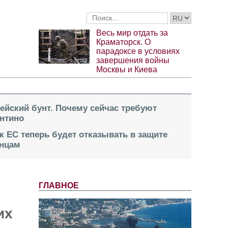
Весь мир отдать за
Краматорск. О
парадоксе в условиях
завершения войны
Москвы и Киева
пейский бунт. Почему сейчас требуют
нтино
к ЕС теперь будет отказывать в защите
инцам
ГЛАВНОЕ
их