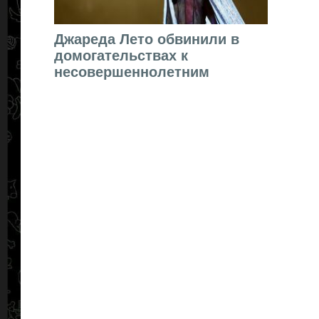
Джареда Лето обвинили в
домогательствах к
несовершеннолетним