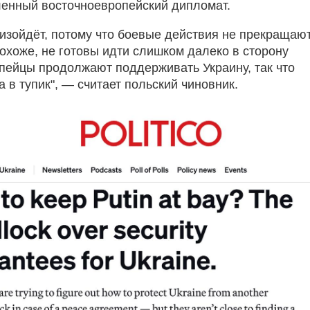
енный восточноевропейский дипломат.
оизойдёт, потому что боевые действия не прекращают
охоже, не готовы идти слишком далеко в сторону
опейцы продолжают поддерживать Украину, так что
 в тупик", — считает польский чиновник.