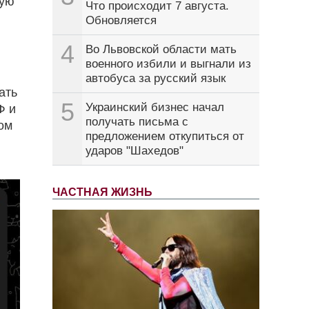
кую
Что происходит 7 августа.
Обновляется
4
Во Львовской области мать
военного избили и выгнали из
автобуса за русский язык
ать
5
Украинский бизнес начал
Ф и
получать письма с
ом
предложением откупиться от
ударов "Шахедов"
ЧАСТНАЯ ЖИЗНЬ