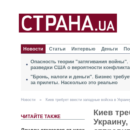
Новости
Статьи
Интервью
Деньги
По
Опасность теории "затягивания войны".
разведки США о вероятности конфликта
"Бронь, налоги и деньги". Бизнес требу
за прилеты. Насколько это реально
Новости
»
Киев требует ввести западные войска в Украин
Киев тре
ЧИТАЙТЕ ТАКЖЕ
Украину,