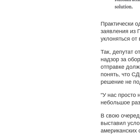
Практически о
заявления из 
уклоняться от 
Так, депутат 
надзор за обо
отправке долж
понять, что С
решение не по
"У нас просто 
небольшое раз
В свою очеред
выставил усло
американских 