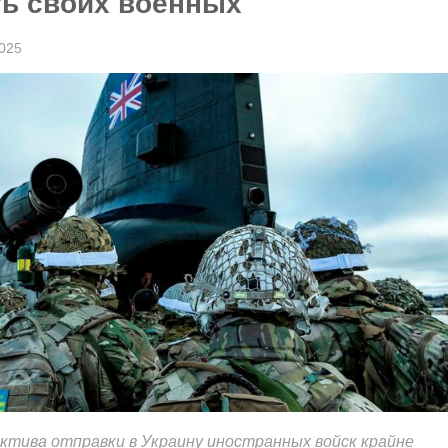
ть своих военных
2025
ктива отправки в Украину иностранных войск крайне