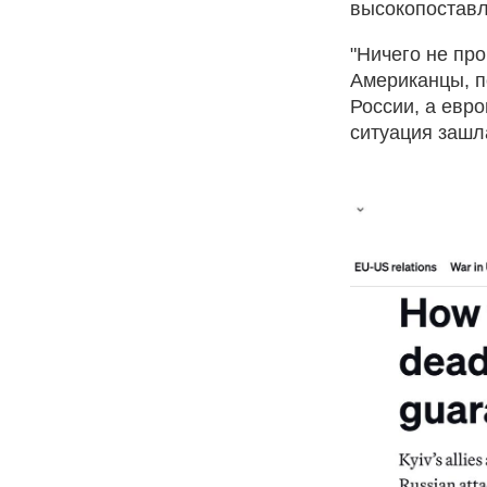
высокопоставл
"Ничего не пр
Американцы, п
России, а евр
ситуация зашла