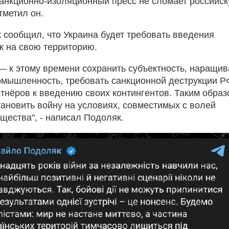
 санкционно-изоляционный пресс не сломает российс
отметил он.
 сообщил, что Украина будет требовать введения
к на свою территорию.
— к этому времени сохранить субъектность, наращив
мышленность, требовать санкционной деструкции Р
ртнёров к введению своих контингентов. Таким образ
ановить войну на условиях, совместимых с волей
щества", - написал Подоляк.