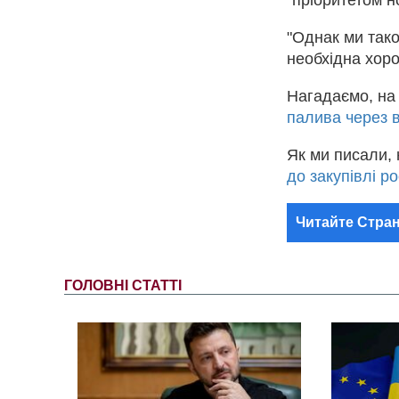
"Однак ми тако
необхідна хоро
Нагадаємо, н
палива через в
Як ми писали, 
до закупівлі ро
Читайте Стран
ГОЛОВНІ СТАТТІ