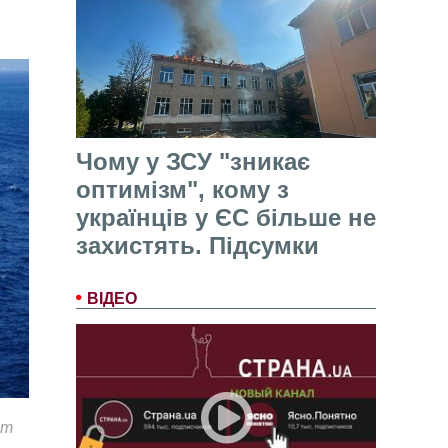
Чому у ЗСУ "зникає
оптимізм", кому з
українців у ЄС більше не
захистять. Підсумки
ВІДЕО
от