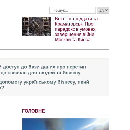
Весь світ віддати за
Краматорськ. Про
парадокс в умовах
завершення війни
Москви та Києва
 доступ до бази даних про перетин
це означає для людей та бізнесу
опомогу українському бізнесу, який
в?
ГОЛОВНЕ