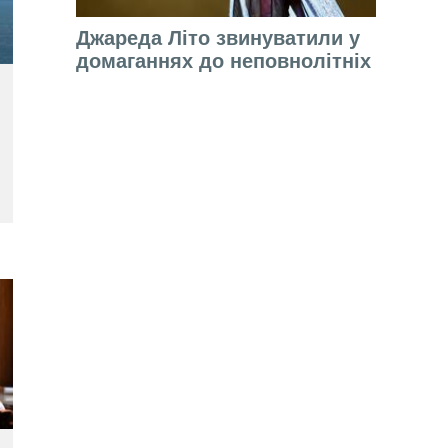
Джареда Літо звинуватили у
домаганнях до неповнолітніх