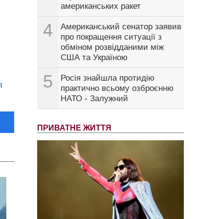
американських ракет
4
Американський сенатор заявив
про покращення ситуації з
обміном розвідданими між
США та Україною
5
Росія знайшла протидію
я
практично всьому озброєнню
НАТО - Залужний
ПРИВАТНЕ ЖИТТЯ