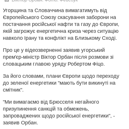
Угорщина та Словаччина вимагатимуть від
Європейського Союзу скасування заборони на
постачання російської нафти та газу до Європи,
якій загрожує енергетична криза через ситуацію
навколо Ірану та конфлікт на Близькому Сході.
Про це у відеозверненні заявив угорський
прем'єр-міністр Віктор Орбан після розмови зі
словацьким главою уряду Робертом Фіцо.
За його словами, плани Європи щодо переходу
до зеленої енергетики "мають бути викинуті на
смітник".
"Ми вимагаємо від Брюсселя негайного
призупинення санкцій та обмежень,
запроваджених щодо російської енергетики", -
заявив Орбан.