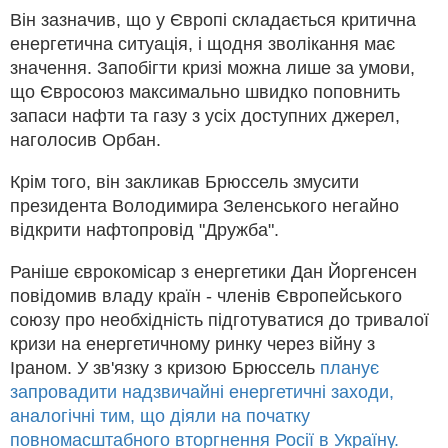
Він зазначив, що у Європі складається критична
енергетична ситуація, і щодня зволікання має
значення. Запобігти кризі можна лише за умови,
що Євросоюз максимально швидко поповнить
запаси нафти та газу з усіх доступних джерел,
наголосив Орбан.
Крім того, він закликав Брюссель змусити
президента Володимира Зеленського негайно
відкрити нафтопровід "Дружба".
Раніше єврокомісар з енергетики Дан Йоргенсен
повідомив владу країн - членів Європейського
союзу про необхідність підготуватися до тривалої
кризи на енергетичному ринку через війну з
Іраном. У зв'язку з кризою Брюссель
планує
запровадити надзвичайні енергетичні заходи,
аналогічні тим, що діяли на початку
повномасштабного вторгнення Росії в Україну.