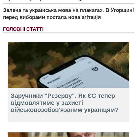
Зелена та українська мова на плакатах. В Угорщині
перед виборами постала нова агітація
ГОЛОВНІ СТАТТІ
Заручники "Резерву". Як ЄС тепер
відмовлятиме у захисті
військовозобов'язаним українцям?