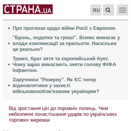
RU
Про прогнози щодо війни Росії з Європою
"Бронь, податки та гроші". Бізнес вимагає у
влади компенсації за прильоти. Наскільки
це реально?
Трамп, брат зятя та європейський бунт.
Чому зараз вимагають зняти голову ФІФА
Інфантіно.
Заручники "Резерву". Як ЄС тепер
відмовлятиме у захисті
військовозобов'язаним українцям?
Від зростання цін до порожніх полиць. Чим
небезпечні почастішання ударів по українських
торгових мережах