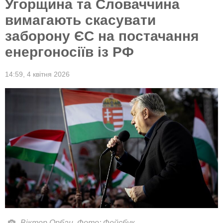
Угорщина та Словаччина
вимагають скасувати
заборону ЄС на постачання
енергоносіїв із РФ
14:59,
4 квітня 2026
Віктор Орбан. Фото: Фейсбук