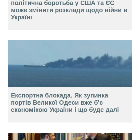
політична боротьба у США та ЄС
може змінити розклади щодо війни в
Україні
Експортна блокада. Як зупинка
портів Великої Одеси вже б'є
економікою України і що буде далі