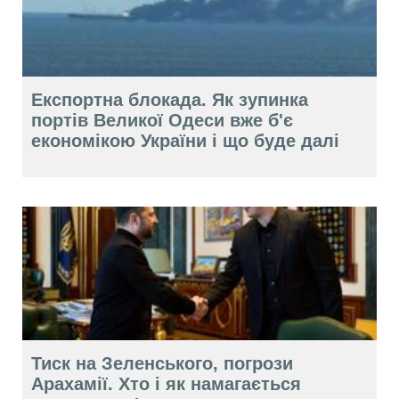
Експортна блокада. Як зупинка
портів Великої Одеси вже б'є
економікою України і що буде далі
Тиск на Зеленського, погрози
Арахамії. Хто і як намагається