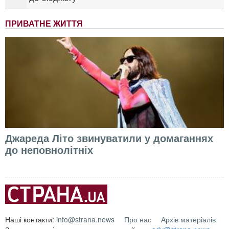
ПРИВАТНЕ ЖИТТЯ
Джареда Літо звинуватили у домаганнях
до неповнолітніх
Наші контакти:
info@strana.news
Про нас
Архів матеріалів