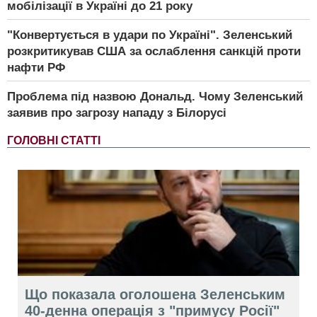
мобілізації в Україні до 21 року
"Конвертується в удари по Україні". Зеленський
розкритикував США за ослаблення санкцій проти
нафти РФ
Проблема під назвою Дональд. Чому Зеленський
заявив про загрозу нападу з Білорусі
ГОЛОВНІ СТАТТІ
Що показала оголошена Зеленським
40-денна операція з "примусу Росії"