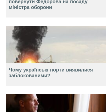
повернути Федорова на посаду
міністра оборони
Чому українські порти виявилися
заблокованими?