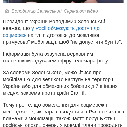
Володимир Зеленський. Скріншот відео
Президент України Володимир Зеленський
вважає, що
у Росії обмежують доступ до
соцмереж
на тлі підготовки до можливої
примусової мобілізації, щоб "не допустити бунтів".
Інформація була озвучена верховним
головнокомандувачем ефіру телемарафону.
За словами Зеленського, може йтися про
мобілізацію для великого наступу на території
України або для обмежених бойових дій в інших
місцях, зокрема проти країн Балтії.
Тему про те, що обмеження для соцмереж і
месенджерів, які зараз вводяться в РФ, пов'язані з
планами з мобілізації, також часто порушують і
російські опозиціонери. У Кремлі плани проводити