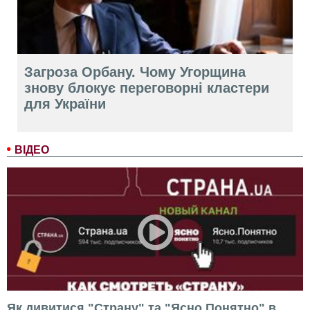
Загроза Орбану. Чому Угорщина
знову блокує переговорні кластери
для України
ВІДЕО
Як дивитися "Страну" та "Ясно.Понятно" в