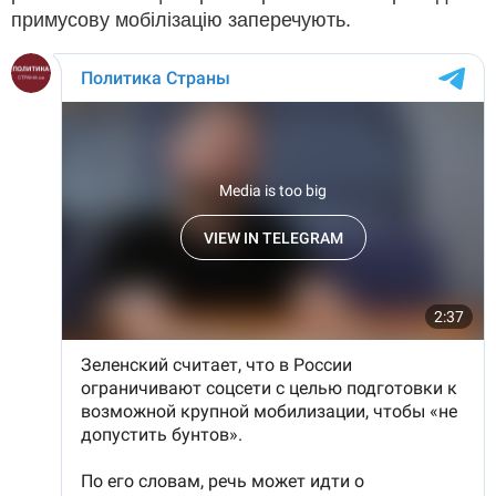
примусову мобілізацію заперечують.