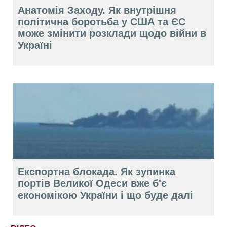
Анатомія Заходу. Як внутрішня
політична боротьба у США та ЄС
може змінити розклади щодо війни в
Україні
Експортна блокада. Як зупинка
портів Великої Одеси вже б'є
економікою України і що буде далі