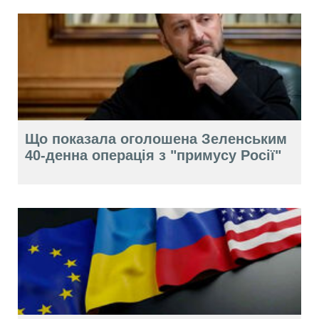
Що показала оголошена Зеленським
40-денна операція з "примусу Росії"