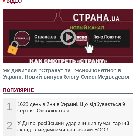
ВІДЕО
Як дивитися "Страну" та "Ясно.Понятно" в
Україні. Новий випуск блогу Олесі Медведєвої
ПОПУЛЯРНЕ
1
1628 день війни в Україні. Що відбувається 9
серпня. Оновлюється
2
У Дніпрі російський удар знищив гуманітарний
склад із медичними вантажами ВООЗ