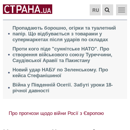
RU
Пропадають борошно, огірки та туалетний
папір. Що відбувається з товарами у
супермаркетах після ударів по складах
Проти кого піде "суннітське НАТО". Про
створення військового союзу Туреччини,
Саудівської Аравії та Пакистану
Новий удар НАБУ по Зеленському. Про
кейса Стефанішиної
Війна у Південній Осетії. Забуті уроки 18-
річної давності
Про прогнози щодо війни Росії з Європою