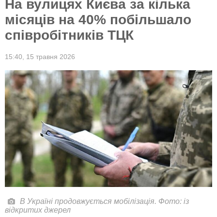
На вулицях Києва за кілька
місяців на 40% побільшало
співробітників ТЦК
15:40,
15 травня 2026
В Україні продовжується мобілізація. Фото: із
відкритих джерел