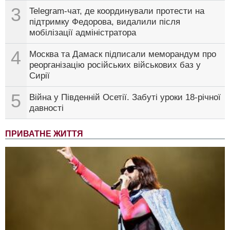
3
Telegram-чат, де координували протести на
підтримку Федорова, видалили після
мобілізації адміністратора
4
Москва та Дамаск підписали меморандум про
реорганізацію російських військових баз у
Сирії
5
Війна у Південній Осетії. Забуті уроки 18-річної
давності
ПРИВАТНЕ ЖИТТЯ