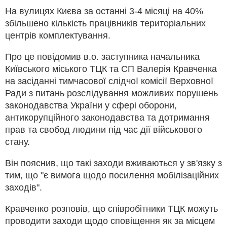
На вулицях Києва за останні 3-4 місяці на 40%
збільшено кількість працівників територіальних
центрів комплектування.
Про це повідомив в.о. заступника начальника
Київського міського ТЦК та СП Валерія Кравченка
на засіданні тимчасової слідчої комісії Верховної
Ради з питань розслідування можливих порушень
законодавства України у сфері оборони,
антикорупційного законодавства та дотримання
прав та свобод людини під час дії військового
стану.
Він пояснив, що такі заходи вживаються у зв'язку з
тим, що "є вимога щодо посилення мобілізаційних
заходів".
Кравченко розповів, що співробітники ТЦК можуть
проводити заходи щодо сповіщення як за місцем