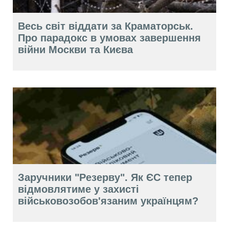
Весь світ віддати за Краматорськ.
Про парадокс в умовах завершення
війни Москви та Києва
Заручники "Резерву". Як ЄС тепер
відмовлятиме у захисті
військовозобов'язаним українцям?