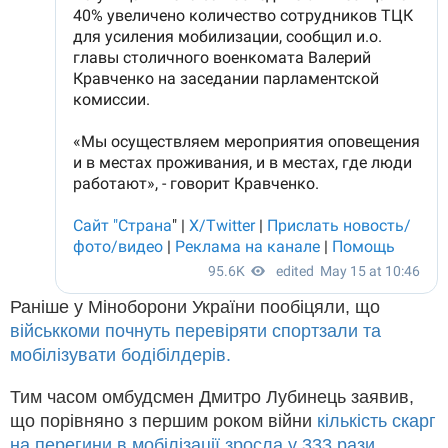
Раніше у Міноборони України пообіцяли, що
військкоми почнуть перевіряти спортзали та
мобілізувати бодібілдерів.
Тим часом омбудсмен Дмитро Лубинець заявив,
що порівняно з першим роком війни
кількість скарг
на перегини в мобілізації зросла у 333 рази
.